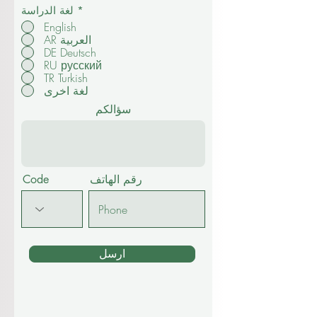
*
لغة الدراسة
English
AR العربية
DE Deutsch
RU русский
TR Turkish
لغة اخرى
سؤالكم
رقم الهاتف
Code
ارسل