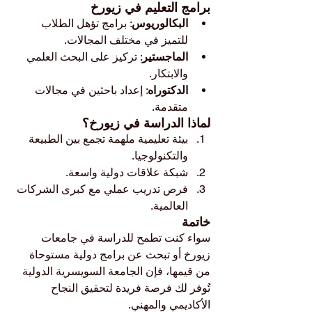
برامج التعليم في زيورخ
البكالوريوس
: برامج تؤهل الطلاب 
للتميز في مختلف المجالات.
الماجستير
: تركيز على البحث العلمي 
والابتكار.
الدكتوراه
: إعداد باحثين في مجالات 
متقدمة.
لماذا الدراسة في زيورخ؟
بيئة تعليمية ملهمة تجمع بين الطبيعة 
والتكنولوجيا.
شبكة علاقات دولية واسعة.
فرص تدريب عملي مع كبرى الشركات 
العالمية.
خاتمة
سواء كنت تطمح للدراسة في جامعات 
زيورخ أو تبحث عن برامج دولية مستوحاة 
من قيمها، فإن الجامعة السويسرية الدولية 
تُوفر لك فرصة فريدة لتحقيق النجاح 
الأكاديمي والمهني.