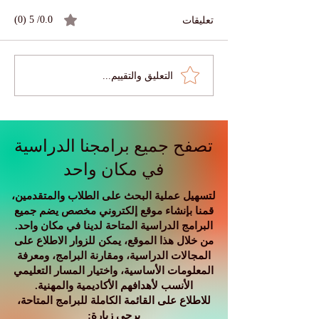
تعليقات
0.0/ 5 (0)
التعليق والتقييم...
🎓 تعرّفوا على ريم — تعلّم
ة: ماذا يعني عصر
بلا حدود
تصفح جميع برامجنا الدراسية
في مكان واحد
لتسهيل عملية البحث على الطلاب والمتقدمين،
قمنا بإنشاء موقع إلكتروني مخصص يضم جميع
البرامج الدراسية المتاحة لدينا في مكان واحد.
من خلال هذا الموقع، يمكن للزوار الاطلاع على
المجالات الدراسية، ومقارنة البرامج، ومعرفة
المعلومات الأساسية، واختيار المسار التعليمي
الأنسب لأهدافهم الأكاديمية والمهنية.
للاطلاع على القائمة الكاملة للبرامج المتاحة،
يرجى زيارة: