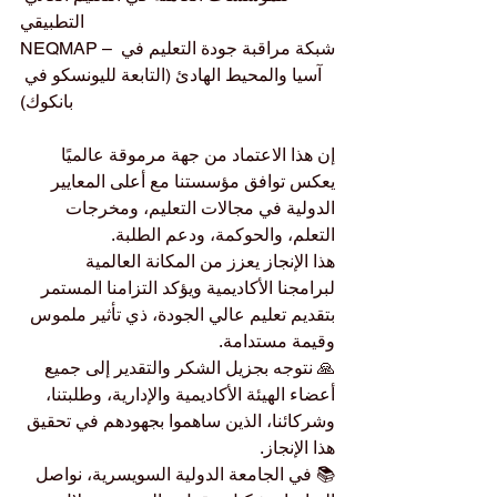
التطبيقي
NEQMAP – شبكة مراقبة جودة التعليم في 
آسيا والمحيط الهادئ (التابعة لليونسكو في 
بانكوك)
إن هذا الاعتماد من جهة مرموقة عالميًا 
يعكس توافق مؤسستنا مع أعلى المعايير 
الدولية في مجالات التعليم، ومخرجات 
التعلم، والحوكمة، ودعم الطلبة.
هذا الإنجاز يعزز من المكانة العالمية 
لبرامجنا الأكاديمية ويؤكد التزامنا المستمر 
بتقديم تعليم عالي الجودة، ذي تأثير ملموس 
وقيمة مستدامة.
🙏 نتوجه بجزيل الشكر والتقدير إلى جميع 
أعضاء الهيئة الأكاديمية والإدارية، وطلبتنا، 
وشركائنا، الذين ساهموا بجهودهم في تحقيق 
هذا الإنجاز.
📚 في الجامعة الدولية السويسرية، نواصل 