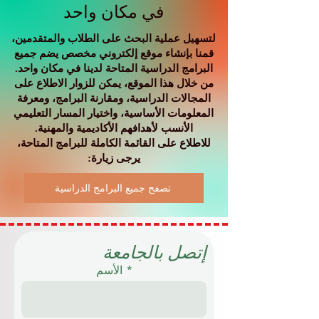
في مكان واحد
لتسهيل عملية البحث على الطلاب والمتقدمين،
قمنا بإنشاء موقع إلكتروني مخصص يضم جميع
البرامج الدراسية المتاحة لدينا في مكان واحد.
من خلال هذا الموقع، يمكن للزوار الاطلاع على
المجالات الدراسية، ومقارنة البرامج، ومعرفة
المعلومات الأساسية، واختيار المسار التعليمي
الأنسب لأهدافهم الأكاديمية والمهنية.
للاطلاع على القائمة الكاملة للبرامج المتاحة،
يرجى زيارة:
تصفح جميع البرامج الدراسية
إتصل بالجامعة
الأسم