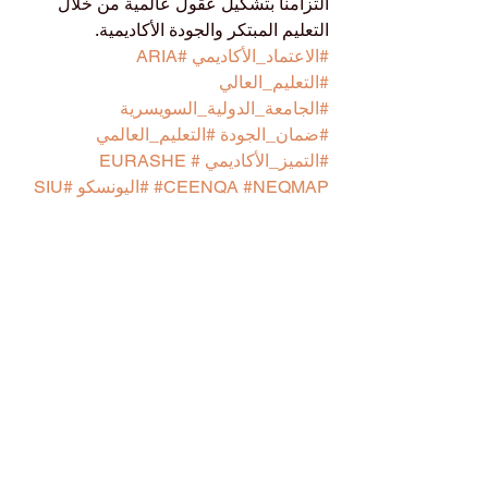
التزامنا بتشكيل عقول عالمية من خلال 
التعليم المبتكر والجودة الأكاديمية.
#الاعتماد_الأكاديمي
#ARIA
#التعليم_العالي
#الجامعة_الدولية_السويسرية
#ضمان_الجودة
#التعليم_العالمي
#التميز_الأكاديمي
#EURASHE
#NEQMAP
#CEENQA
#اليونسكو
#SIU