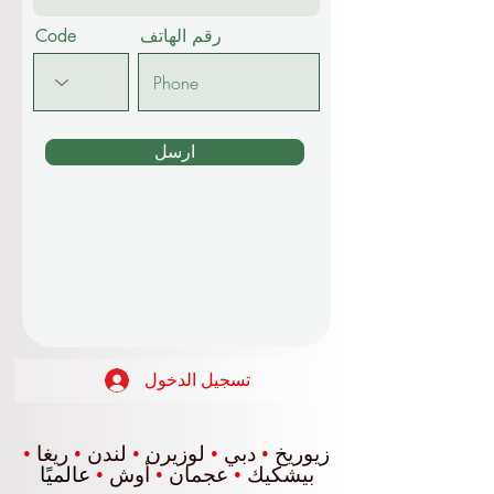
رقم الهاتف
Code
ارسل
تسجيل الدخول
زيوريخ
•
دبي
•
لوزيرن
•
لندن
•
ريغا
•
بيشكيك
•
عجمان
•
أوش
•
عالميًا