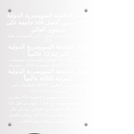
تُصنف الجامعة السويسرية الدولية
(SIU) ضمن أفضل 500 جامعة على
مستوى العالم.
تصنيف تايمز للتعليم العالي لتأثير الاستدامة لعام
2026
تحتل الجامعة السويسرية الدولية
المرتبة 22 عالمياً
في تصنيفات QS العالمية للجامعات: تصنيفات
ماجستير إدارة الأعمال التنفيذية 2026 - مشترك.
تحتل الجامعة السويسرية الدولية
المرتبة الثالثة عالمياً
في التصنيف العالمي QRNW للجامعات عبر
الوطنية (GRTU) 2027.
كما أن الجامعة السويسرية الدولية SIU معترف
بها كجامعة مصنفة من فئة 5 نجوم من قبل QS
وحصلت على العديد من الجوائز، بما في ذلك
جائزة رضا العملاء من MENAA، وجائزة أفضل
جامعة حديثة، وجائزة رضا الطلاب.