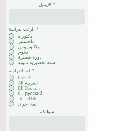
الإيميل
*
ارغب بدراسة:
دكتوراه
ماجستير
بكالوريوس
دبلوم
دورة قصيرة
سنة تحضيرية ثانوية
*
لغة الدراسة
English
AR العربية
DE Deutsch
RU русский
TR Turkish
لغة اخرى
سؤالكم