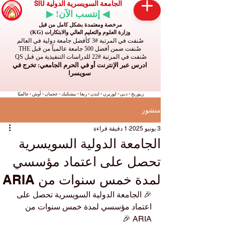
الجامعة السويسرية الدولية SIU
◀ إنتسب الآن! ▶
مرخصة ومعتمدة بشكل كامل من قبل
وزارة العلوم والتعليم العالي والابتكارات (KG)
صُنفت في المرتبة #3 كأفضل جامعة دولية في العالم
صُنفت ضمن أفضل 500 جامعة عالمياً من قبل THE
صُنفت في المرتبة #22 للدراسات التنفيذية من قبل QS
ادرس عبر الإنترنت أو في الحرم الجامعي: تخرج في
سويسرا
زيوريخ
•
دبي
•
لوزيرن
•
لندن
•
ريغا
•
بيشكيك
•
عجمان
•
أوش
•
عالميًا
منشور
3 يونيو 2025
1 دقيقة قراءة
الجامعة الدولية السويسرية
تحصل على اعتماد مؤسسي
لمدة خمس سنوات من ARIA
🎉 الجامعة الدولية السويسرية تحصل على 
اعتماد مؤسسي لمدة خمس سنوات من 
ARIA 🎉