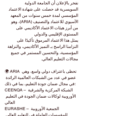
نفخر بالإعلان أن الجامعة الدولية 
السويسرية قد حصلت على شهادة الاعتماد 
المؤسسي لمدة خمس سنوات من المعهد 
الآسيوي للاعتماد والتصنيف (ARIA)، وهو 
من أبرز هيئات الاعتماد الأكاديمي على 
المستوى الإقليمي والدولي
يمثل هذا الاعتماد المرموق تأكيدًا على 
التزامنا الراسخ بـ التميز الأكاديمي، والنزاهة 
المؤسسية، والتحسين المستمر في جميع 
مجالات التعليم العالي.
🌍 ARIA تحظى باعتراف دولي واسع، وهي 
عضو في عدد من الشبكات العالمية الرائدة 
في مجال ضمان جودة التعليم، بما في ذلك:
CEENQA – الشبكة المركزية والشرقية 
الأوروبية لوكالات ضمان الجودة في التعليم 
العالي
EURASHE – الجمعية الأوروبية 
للمؤسسات العاملة في التعليم العالي 