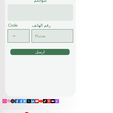
سؤالكم
رقم الهاتف
Code
ارسل