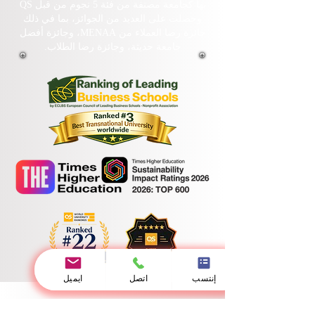
بها كجامعة مصنفة من فئة 5 نجوم من قبل QS
وحصلت على العديد من الجوائز، بما في ذلك
جائزة رضا العملاء من MENAA، وجائزة أفضل
جامعة حديثة، وجائزة رضا الطلاب.
إنتسب
اتصل
ايميل