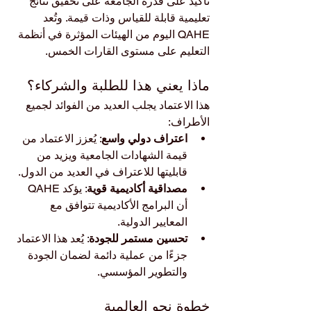
تأكيد على قدرة الجامعة على تحقيق نتائج 
تعليمية قابلة للقياس وذات قيمة. وتُعد 
QAHE اليوم من الهيئات المؤثرة في أنظمة 
التعليم على مستوى القارات الخمس.
ماذا يعني هذا للطلبة والشركاء؟
هذا الاعتماد يجلب العديد من الفوائد لجميع 
الأطراف:
اعتراف دولي واسع
: يُعزز الاعتماد من 
قيمة الشهادات الجامعية ويزيد من 
قابليتها للاعتراف في العديد من الدول.
مصداقية أكاديمية قوية
: يؤكد QAHE 
أن البرامج الأكاديمية تتوافق مع 
المعايير الدولية.
تحسين مستمر للجودة
: يُعد هذا الاعتماد 
جزءًا من عملية دائمة لضمان الجودة 
والتطوير المؤسسي.
خطوة نحو العالمية