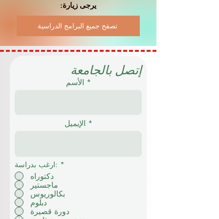
يرجى زيارة:
تصفح جميع البرامج الدراسية
إتصل بالجامعة
الأسم
الإيميل
*
ارغب بدراسة:
دكتوراه
ماجستير
بكالوريوس
دبلوم
دورة قصيرة