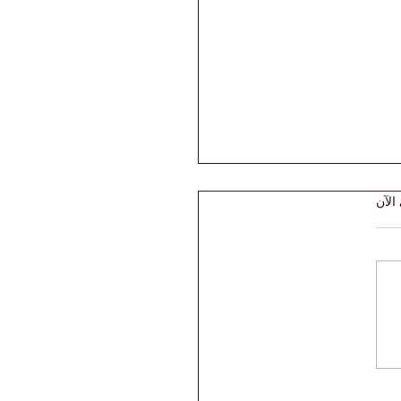
الآن
 أبحاث الجامعة
سرية الدولية عبر منصة
Web of Sc