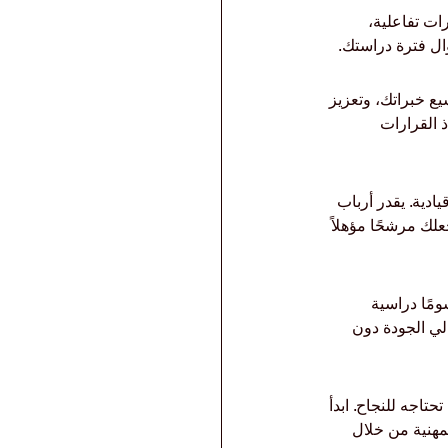
ات تفاعلية، 
ال فترة دراستك.
قيادية، توسيع خبراتك، وتعزيز 
 القرارات 
يات، وأدوار قيادية. يقدر أرباب 
مهارات المتقدمة التي تأتي مع درجة الماجستير من SIU، مما يجعلك مرشحًا مؤهلاً 
ومًا دراسية 
لي الجودة دون 
تاجه للنجاح. ابدأ 
مهنية من خلال 