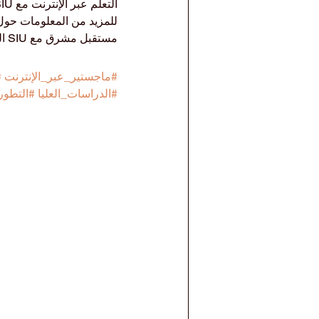
التعلم عبر الإنترنت مع SIU.
للمزيد من المعلومات حول ا
مستقبل مشرق مع SIU اليوم!
#ماجستير_عبر_الإنترنت
#
#الدراسات_العليا
#التطور