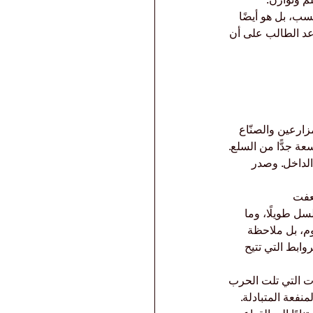
سب، بل هو أيضًا 
عد الطالب على أن 
ارعين والصنّاع 
ة جدًّا من السلع. 
الداخل. وصدر 
عفت 
سل طويلًا، وما 
وم، بل ملاحظة 
وابط التي تتيح 
ات التي تلت الحرب 
منفعة المتبادلة. 