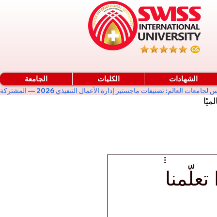
الشهادات
الكليات
الجامعة
ميًا
علّمنا