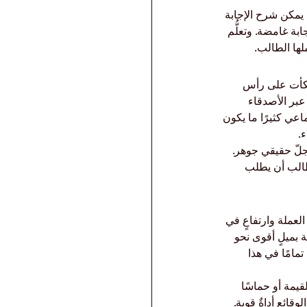
، يمكن شرح الإجابة 
ة غامضة. وتعلُّم 
لها الطالب.
تكأت على رأس 
عبر الأصدقاء 
اعي كثيرًا ما يكون 
.
جلّ حقيقي جوهر. 
طالب أن يطلب 
عملة وارتفاعٍ في 
 بميلٍ أقوى نحو 
مامًا في هذا 
يمة أو حماسًا 
ائع أداةٌ قوية. 