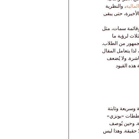
لمالية
، والنظرية 
لأخيرة، حتى يبقى 
وقائمة سمات، مثل 
لاث لرؤية ما 
لجمهور من الطلاب.
 لذا يتعامل المقال 
اشرة. ولا يُضعف 
هذه القيود 
 وسريعة وثابتة 
 مخططات «بونزي» 
ية. وحين يُوصف 
ا حقيقة. وهذا ليس 