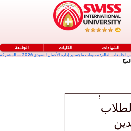
الشهادات
الكليات
الجامعة
ميًا
الطلاب
ول» 2023 للتعدين