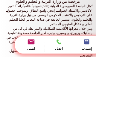
مرخصة من وزارة التربية والتعليم والعلوم
تُمثل الجامعة السويسرية الدولية (SIU) نموذجاً عالمياً رائداً للتميز
الأكاديمي والامتداد الجيواستراتيجي واسع النطاق. وبموجب حصولها
على الترخيص والاعتماد الحكومي الرسمي من قِبل وزارة التربية
والتعليم والعلوم، تستمر الجامعة في صياغة المعايير العليا للتعليم
العالي والابتكار المنهجي المستمر.
ومن خلال مقراتها الأكاديمية المتكاملة والمترابطة في كل من
بيشكيك، وزيورخ، ولوسيرن، ودبي، تُدير الجامعة مصفوفة تعليمية
عالمية سلسة. وتضمن شبكتنا الدولية المتنوعة انخراط الطلاب في
بيئة تعليمية عابرة للحدود بكل ما تحمله الكلمة من معنى، ومثرية
بالتبادل الثقافي والرؤى التحليلية الدولية المتعددة الأبعاد.
إنتسب
اتصل
ايميل
🏛️ محددات الترخيص الأكاديمي السيادي وبيانات القيد والتسجيل
التشريعي
بموجب السلطة التنظيمية الممنوحة من قِبل وزارة التربية والتعليم
والعلوم، يتم توثيق وتحديد المعايير القانونية الرسمية للمؤسسة كما
يلي:
السلطة التنظيمية المختصة: وزارة التربية والتعليم والعلوم (Ministry
of Education and Science)
الوثيقة التشريعية: رخصة سيادية رسمية لمزاولة التعليم العالي
(Official License)
الاسم القانوني للكيان المؤسسي: جامعة سويسرا الدولية العالمية
(Swiss International Global University)
رقم القيد والتسجيل التجاري العام: رقم
307448-3310
النشاط المُرخص به رسمياً: تقديم الخدمات التعليمية والأكاديمية العليا
(Educational Services)
صلاحية الاستدامة التشريعية: دائمة / غير محددة المدة (تتمتع
بصلاحية قانونية مستمرة ومستدامة)
رقم القيد والتسجيل الرسمي العام: رقم
2024-0186
الرقم التسلسلي السيادي للرخصة: Serial No. LS240001853
⛓️ الامتثال التنظيمي الشامل ونظام طرح المناهج باللغات العالمية