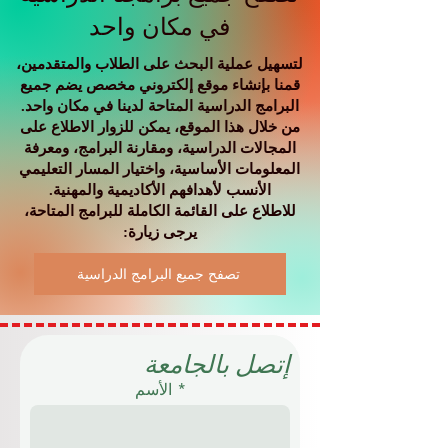
في مكان واحد
لتسهيل عملية البحث على الطلاب والمتقدمين،
قمنا بإنشاء موقع إلكتروني مخصص يضم جميع
البرامج الدراسية المتاحة لدينا في مكان واحد.
من خلال هذا الموقع، يمكن للزوار الاطلاع على
المجالات الدراسية، ومقارنة البرامج، ومعرفة
المعلومات الأساسية، واختيار المسار التعليمي
الأنسب لأهدافهم الأكاديمية والمهنية.
للاطلاع على القائمة الكاملة للبرامج المتاحة،
يرجى زيارة:
تصفح جميع البرامج الدراسية
إتصل بالجامعة
الأسم