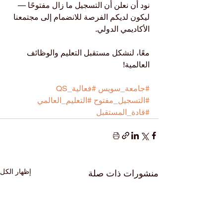
نود أن نعلن أن التسجيل ما زال مفتوحًا — 
ليكون لديكم الفرصة للانضمام إلى مجتمعنا 
الأكاديمي الدولي.
معًا، لنشكل مستقبل التعليم والوظائف 
العالمية!
#جامعة_سويس
#فعالية_QS
#التسجيل_مفتوح
#التعليم_العالمي
#قادة_المستقبل
إظهار الكل
منشورات ذات صلة