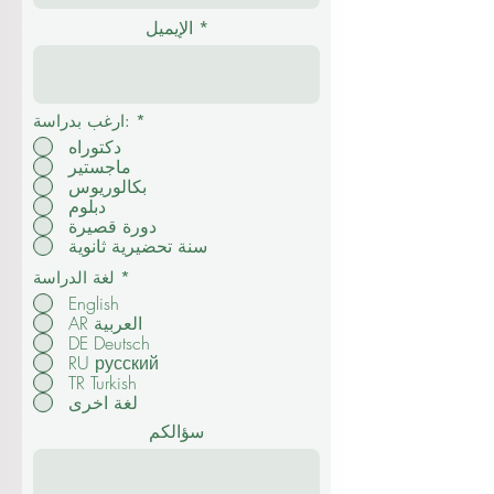
الإيميل
*
ارغب بدراسة:
دكتوراه
ماجستير
بكالوريوس
دبلوم
دورة قصيرة
سنة تحضيرية ثانوية
*
لغة الدراسة
English
AR العربية
DE Deutsch
RU русский
TR Turkish
لغة اخرى
سؤالكم