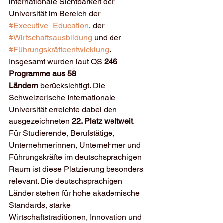
internationale Sichtbarkeit der 
Universität im Bereich der 
#Executive_Education
, der 
#Wirtschaftsausbildung
 und der 
#Führungskräfteentwicklung
. 
Insgesamt wurden laut QS 
246 
Programme aus 58 
Ländern
 berücksichtigt. Die 
Schweizerische Internationale 
Universität erreichte dabei den 
ausgezeichneten 
22. Platz weltweit
.
Für Studierende, Berufstätige, 
Unternehmerinnen, Unternehmer und 
Führungskräfte im deutschsprachigen 
Raum ist diese Platzierung besonders 
relevant. Die deutschsprachigen 
Länder stehen für hohe akademische 
Standards, starke 
Wirtschaftstraditionen, Innovation und 