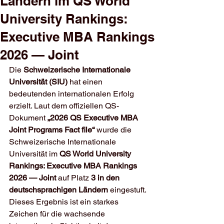
Ländern im QS World
University Rankings:
Executive MBA Rankings
2026 — Joint
Die 
Schweizerische Internationale 
Universität (SIU)
 hat einen 
bedeutenden internationalen Erfolg 
erzielt. Laut dem offiziellen QS-
Dokument 
„2026 QS Executive MBA 
Joint Programs Fact file“
 wurde die 
Schweizerische Internationale 
Universität im 
QS World University 
Rankings: Executive MBA Rankings 
2026 — Joint
 auf Platz 
3 in den 
deutschsprachigen Ländern
 eingestuft.
Dieses Ergebnis ist ein starkes 
Zeichen für die wachsende 