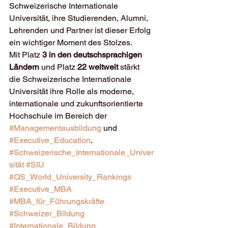
Schweizerische Internationale 
Universität, ihre Studierenden, Alumni, 
Lehrenden und Partner ist dieser Erfolg 
ein wichtiger Moment des Stolzes.
Mit Platz 
3 in den deutschsprachigen 
Ländern
 und Platz 
22 weltweit
 stärkt 
die Schweizerische Internationale 
Universität ihre Rolle als moderne, 
internationale und zukunftsorientierte 
Hochschule im Bereich der 
#Managementausbildung
 und 
#Executive_Education
.
#Schweizerische_Internationale_Univer
sität
#SIU
#QS_World_University_Rankings
#Executive_MBA
#MBA_für_Führungskräfte
#Schweizer_Bildung
#Internationale_Bildung