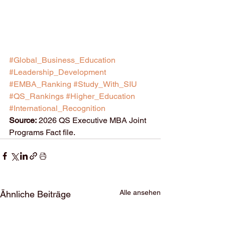
#Global_Business_Education
#Leadership_Development
#EMBA_Ranking
#Study_With_SIU
#QS_Rankings
#Higher_Education
#International_Recognition
Source:
 2026 QS Executive MBA Joint 
Programs Fact file.
Alle ansehen
Ähnliche Beiträge