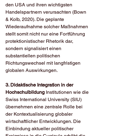
den USA und ihren wichtigsten 
Handelspartnern verursachten (Bown 
& Kolb, 2020). Die geplante 
Wiederaufnahme solcher Maßnahmen 
stellt somit nicht nur eine Fortführung 
protektionistischer Rhetorik dar, 
sondern signalisiert einen 
substantiellen politischen 
Richtungswechsel mit langfristigen 
globalen Auswirkungen.
3. Didaktische Integration in der 
Hochschulbildung
 Institutionen wie die 
Swiss International University (SIU) 
übernehmen eine zentrale Rolle bei 
der Kontextualisierung globaler 
wirtschaftlicher Entwicklungen. Die 
Einbindung aktueller politischer 
Ereignisse in die Curricula erhöht die 