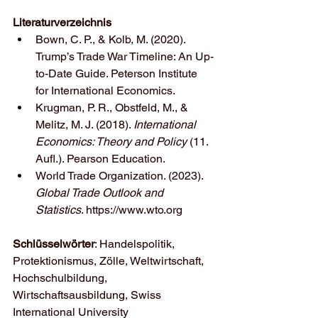
Literaturverzeichnis
Bown, C. P., & Kolb, M. (2020). 
Trump’s Trade War Timeline: An Up-
to-Date Guide. Peterson Institute 
for International Economics.
Krugman, P. R., Obstfeld, M., & 
Melitz, M. J. (2018). 
International 
Economics: Theory and Policy
 (11. 
Aufl.). Pearson Education.
World Trade Organization. (2023). 
Global Trade Outlook and 
Statistics
. https://www.wto.org
Schlüsselwörter
: Handelspolitik, 
Protektionismus, Zölle, Weltwirtschaft, 
Hochschulbildung, 
Wirtschaftsausbildung, Swiss 
International University