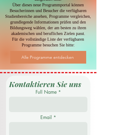
Über dieses neue Programmportal können
Besucherinnen und Besucher die verfügbaren
Studienbereiche ansehen, Programme vergleichen,
grundlegende Informationen prüfen und den
Bildungsweg wählen, der am besten zu ihren
akademischen und beruflichen Zielen passt.
Für die vollständige Liste der verfügbaren
Programme besuchen Sie bitte:
Alle Programme entdecken
Kontaktieren Sie uns
Full Name
Email