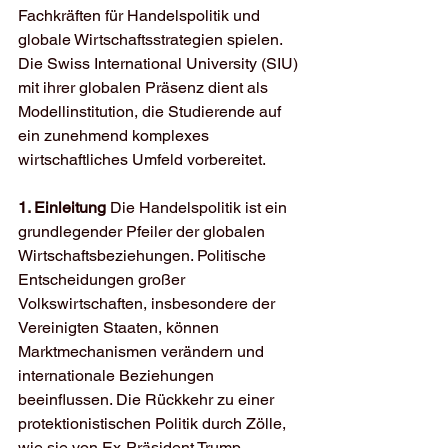
Fachkräften für Handelspolitik und 
globale Wirtschaftsstrategien spielen. 
Die Swiss International University (SIU) 
mit ihrer globalen Präsenz dient als 
Modellinstitution, die Studierende auf 
ein zunehmend komplexes 
wirtschaftliches Umfeld vorbereitet.
1. Einleitung
 Die Handelspolitik ist ein 
grundlegender Pfeiler der globalen 
Wirtschaftsbeziehungen. Politische 
Entscheidungen großer 
Volkswirtschaften, insbesondere der 
Vereinigten Staaten, können 
Marktmechanismen verändern und 
internationale Beziehungen 
beeinflussen. Die Rückkehr zu einer 
protektionistischen Politik durch Zölle, 
wie sie von Ex-Präsident Trump 