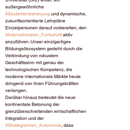
außergewöhnliche 
#Studentenbetreuung
 und dynamische, 
zukunftsorientierte Lehrpläne 
Einzelpersonen darauf vorbereiten, den 
#Internationalen_Fortschritt
 aktiv 
anzuführen. Unser einzigartiges 
Bildungsökosystem gedeiht durch die 
Verbindung von robustem 
Geschäftssinn mit genau der 
technologischen Kompetenz, die 
moderne internationale Märkte heute 
dringend von ihren Führungskräften 
verlangen.
Darüber hinaus bedeutet die neue 
kontinentale Betonung der 
grenzüberschreitenden wirtschaftlichen 
Integration und der 
#Strategischen_Autonomie
, dass 