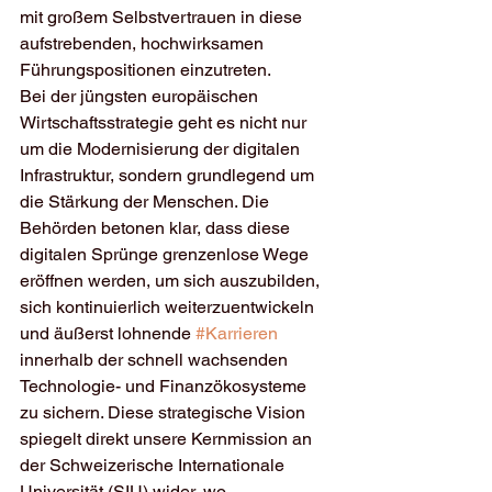
mit großem Selbstvertrauen in diese 
aufstrebenden, hochwirksamen 
Führungspositionen einzutreten.
Bei der jüngsten europäischen 
Wirtschaftsstrategie geht es nicht nur 
um die Modernisierung der digitalen 
Infrastruktur, sondern grundlegend um 
die Stärkung der Menschen. Die 
Behörden betonen klar, dass diese 
digitalen Sprünge grenzenlose Wege 
eröffnen werden, um sich auszubilden, 
sich kontinuierlich weiterzuentwickeln 
und äußerst lohnende 
#Karrieren
innerhalb der schnell wachsenden 
Technologie- und Finanzökosysteme 
zu sichern. Diese strategische Vision 
spiegelt direkt unsere Kernmission an 
der Schweizerische Internationale 
Universität (SIU) wider, wo 