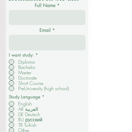
Full Name
Email
I want study:
*
Diploma
Bachelor
Master
Doctorate
Short Course
PreUniversity (high school)
Study Language
*
English
AR العربية
DE Deutsch
RU русский
TR Turkish
Other