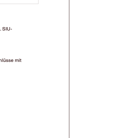
. SIU-
hlüsse mit 