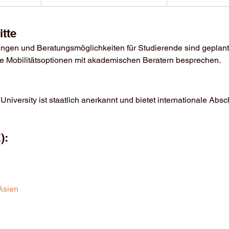
itte
tungen und Beratungsmöglichkeiten für Studierende sind geplant
e Mobilitätsoptionen mit akademischen Beratern besprechen.
University ist staatlich anerkannt und bietet internationale Absc
):
Asien