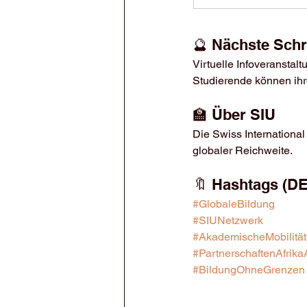
🔮 Nächste Schr
Virtuelle Infoveranstal
Studierende können ihr
🏫 Über SIU
Die Swiss International 
globaler Reichweite.
🔖 Hashtags (DE
#GlobaleBildung
#SIUNetzwerk
#AkademischeMobilität
#PartnerschaftenAfrika
#BildungOhneGrenzen