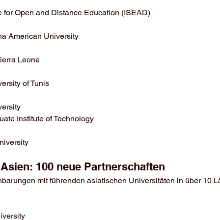
te for Open and Distance Education (ISEAD)
a American University
Sierra Leone
rsity of Tunis
ersity
uate Institute of Technology
niversity
 Asien: 100 neue Partnerschaften
nbarungen mit führenden asiatischen Universitäten in über 10 Lä
versity