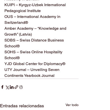
KUIPI – Kyrgyz-Uzbek International 
Pedagogical Institute
OUS – International Academy in 
Switzerland®
Amber Academy – “Knowledge and 
Growth” (Latvia)
SDBS – Swiss Distance Business 
School®
SOHS – Swiss Online Hospitality 
School®
YJD Global Center for Diplomacy®
U7Y Journal – Unveiling Seven 
Continents Yearbook Journal
Ver todo
Entradas relacionadas