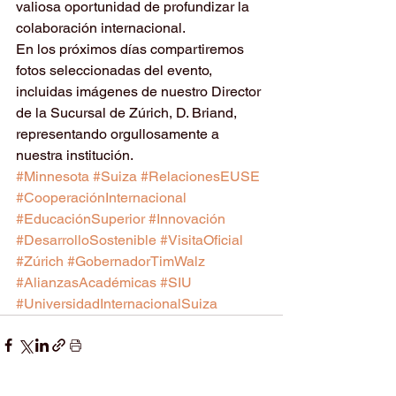
valiosa oportunidad de profundizar la 
colaboración internacional.
En los próximos días compartiremos 
fotos seleccionadas del evento, 
incluidas imágenes de nuestro Director 
de la Sucursal de Zúrich, D. Briand, 
representando orgullosamente a 
nuestra institución.
#Minnesota
#Suiza
#RelacionesEUSE
#CooperaciónInternacional
#EducaciónSuperior
#Innovación
#DesarrolloSostenible
#VisitaOficial
#Zúrich
#GobernadorTimWalz
#AlianzasAcadémicas
#SIU
#UniversidadInternacionalSuiza