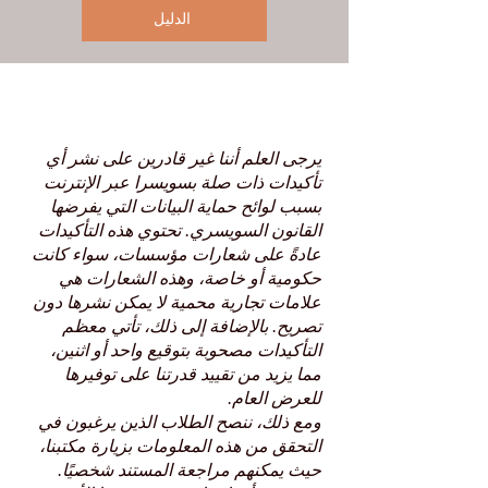
الدليل
يرجى العلم أننا غير قادرين على نشر أي
تأكيدات ذات صلة بسويسرا عبر الإنترنت
بسبب لوائح حماية البيانات التي يفرضها
القانون السويسري. تحتوي هذه التأكيدات
عادةً على شعارات مؤسسات، سواء كانت
حكومية أو خاصة، وهذه الشعارات هي
علامات تجارية محمية لا يمكن نشرها دون
تصريح. بالإضافة إلى ذلك، تأتي معظم
التأكيدات مصحوبة بتوقيع واحد أو اثنين،
مما يزيد من تقييد قدرتنا على توفيرها
للعرض العام.
ومع ذلك، ننصح الطلاب الذين يرغبون في
التحقق من هذه المعلومات بزيارة مكتبنا،
حيث يمكنهم مراجعة المستند شخصيًا.