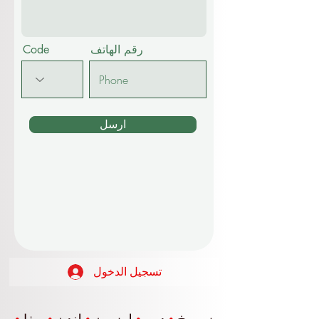
رقم الهاتف
Code
ارسل
تسجيل الدخول