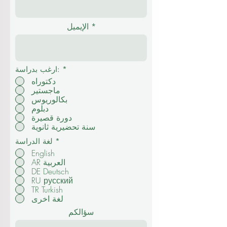
الإيميل
*
ارغب بدراسة:
دكتوراه
ماجستير
بكالوريوس
دبلوم
دورة قصيرة
سنة تحضيرية ثانوية
*
لغة الدراسة
English
AR العربية
DE Deutsch
RU русский
TR Turkish
لغة اخرى
سؤالكم