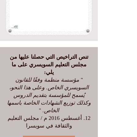
تنص التراخيص التي حصلنا عليها من
مجلس التعليم السويسري على ما
يلي:
"
مؤسسة منظمة وفقًا للقانون
السويسري الخاص. وعلى هذا النحو،
يُسمح للمؤسسة بتقديم الدروس
وكذلك توزيع الشهادات الخاصة باسمها
الخاص.
"
12. أغسطس 2016 م / مجلس التعليم
والثقافة في سويسرا