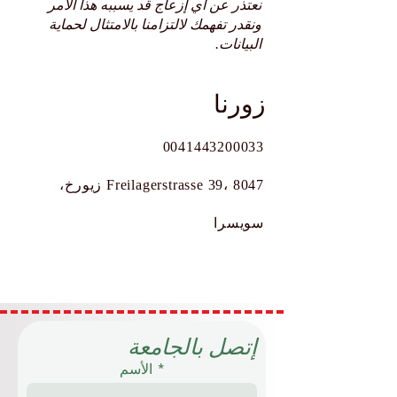
نعتذر عن أي إزعاج قد يسببه هذا الأمر
ونقدر تفهمك لالتزامنا بالامتثال لحماية
البيانات.
زورنا
0041443200033
Freilagerstrasse 39، 8047 زيورخ،
سويسرا
إتصل بالجامعة
الأسم