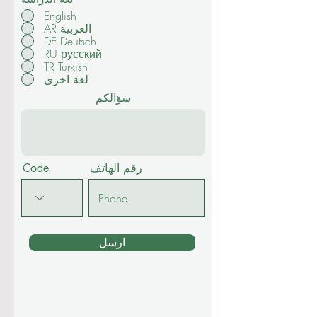
سنة تحضيرية ثانوية
*
لغة الدراسة
English
AR العربية
DE Deutsch
RU русский
TR Turkish
لغة اخرى
سؤالكم
رقم الهاتف
Code
ارسل