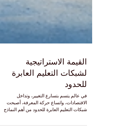
القيمة الاستراتيجية
لشبكات التعليم العابرة
للحدود
في عالم يتسم بتسارع التغيير، وتداخل
الاقتصادات، واتساع حركة المعرفة، أصبحت
شبكات التعليم العابرة للحدود من أهم النماذج
التعليمية التي تعكس روح العصر. فهي لا تمثل