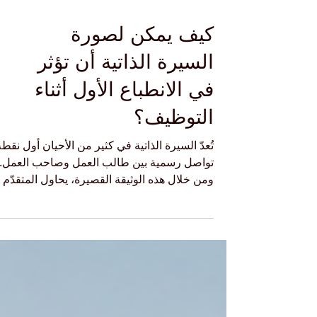
كيف يمكن لصورة
السيرة الذاتية أن تؤثر
في الانطباع الأول أثناء
التوظيف؟
تُعدّ السيرة الذاتية في كثير من الأحيان أول نقطة
تواصل رسمية بين طالب العمل وصاحب العمل.
ومن خلال هذه الوثيقة القصيرة، يحاول المتقدّم 
يقدّم نفسه بطريقة واضحة ومهنية، وأن يبرز
تعليمه وخبراته ومهاراته وطموحاته. وفي بعض
الدول والقطاعات، قد تتضمن السيرة الذاتية
صورة شخصية للمتقدم. وهنا يظهر سؤال مهم: 
يمكن للصورة أن تؤثر في الانطباع الأول لدى