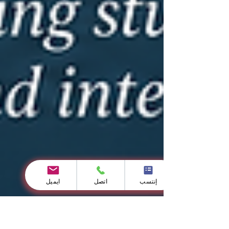
إنتسب
اتصل
ايميل