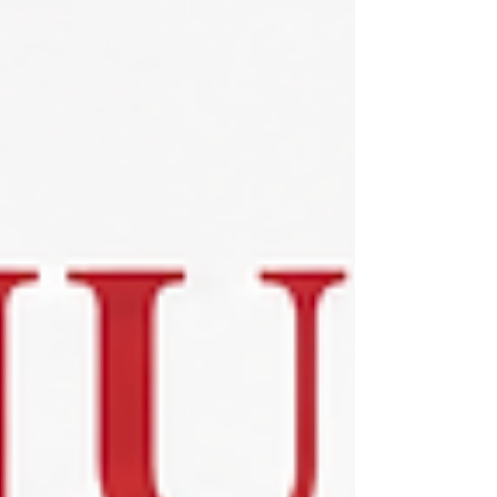
الطالب أن العمل أثناء الدراسة في سويسرا يخ
لقواعد وشروط تختلف حسب جنسية الطالب،
ونوع الإقام