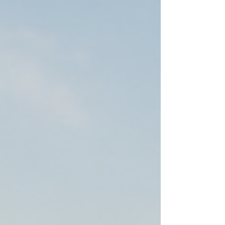
مسؤول التوظيف؟ لا يعني ذلك أن الشكل
الخارجي يجب أن يحدد قيمة الإنسان المهنية، ولا
أن الجمال أو المظهر الشخصي يجب أن يكونا
معيارًا للحك