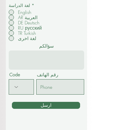
دورة قصيرة
سنة تحضيرية ثانوية
*
لغة الدراسة
English
AR العربية
DE Deutsch
RU русский
TR Turkish
لغة اخرى
سؤالكم
رقم الهاتف
Code
ارسل