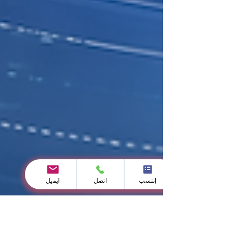
إنتسب
اتصل
ايميل