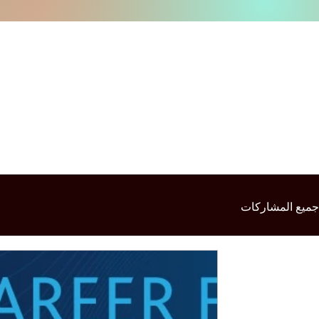
جميع المشاركات
 Partnerships: SIU at
ntre Event Sep 2025