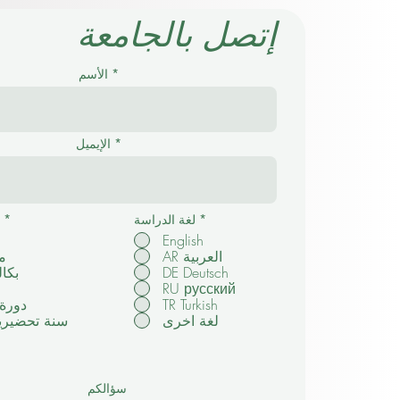
إتصل بالجامعة
الأسم
الإيميل
*
لغة الدراسة
*
English
AR العربية
م
DE Deutsch
بكا
RU русский
TR Turkish
دورة
لغة اخرى
سنة تحضيرية
سؤالكم