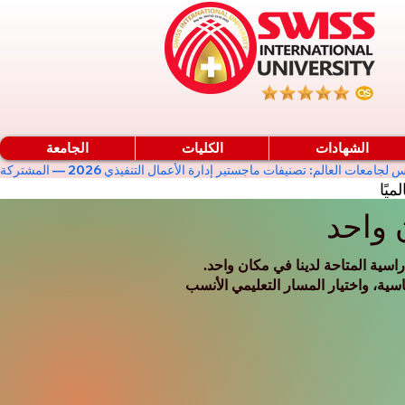
الشهادات
الكليات
الجامعة
ميًا
 واحد
سية المتاحة لدينا في مكان واحد.
سية، واختيار المسار التعليمي الأنسب