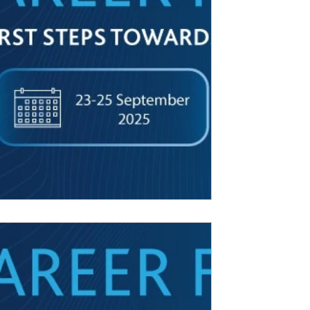
 that the VBNN Smart Education Group
ted to participate in the upcoming World
Trade...
دعوة رسمية من مركز دب
العالمي لم
Education