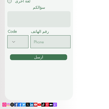
RU русский
TR Turkish
لغة اخرى
سؤالكم
رقم الهاتف
Code
ارسل