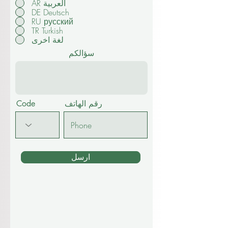
*
لغة الدراسة
English
AR العربية
DE Deutsch
RU русский
TR Turkish
لغة اخرى
سؤالكم
رقم الهاتف
Code
ارسل