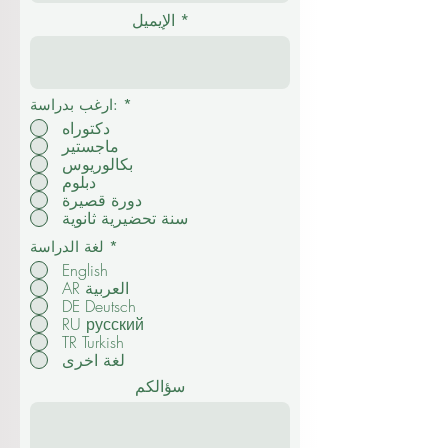
الإيميل
*
ارغب بدراسة:
دكتوراه
ماجستير
بكالوريوس
دبلوم
دورة قصيرة
سنة تحضيرية ثانوية
*
لغة الدراسة
English
AR العربية
DE Deutsch
RU русский
TR Turkish
لغة اخرى
سؤالكم