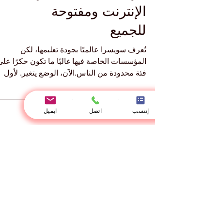
دورات مجانية مع
شهادة – 100% عبر
الإنترنت ومفتوحة
للجميع
تُعرف سويسرا عالميًا بجودة تعليمها، لكن
المؤسسات الخاصة فيها غالبًا ما تكون حكرًا على
فئة محدودة من الناس.الآن، الوضع يتغير. لأول
إنتسب
اتصل
ايميل
مرة،...
إتصل بالجامعة
الأسم