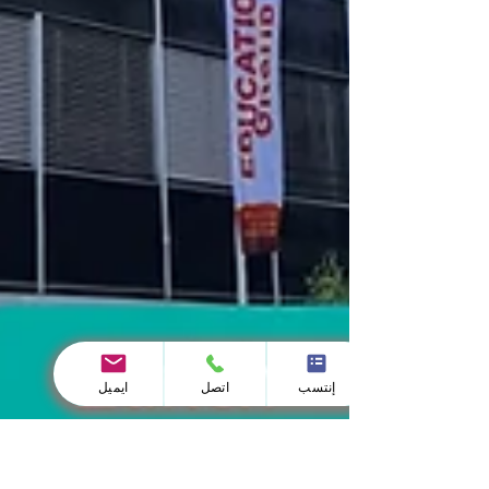
إنتسب
اتصل
ايميل