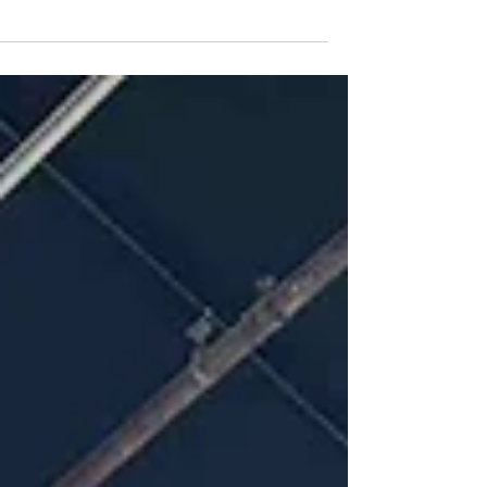
الأكاديمية و الاعتراف الدولي ، وقد تأسست عام
1999...