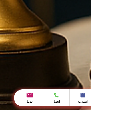
إنتسب
اتصل
ايميل