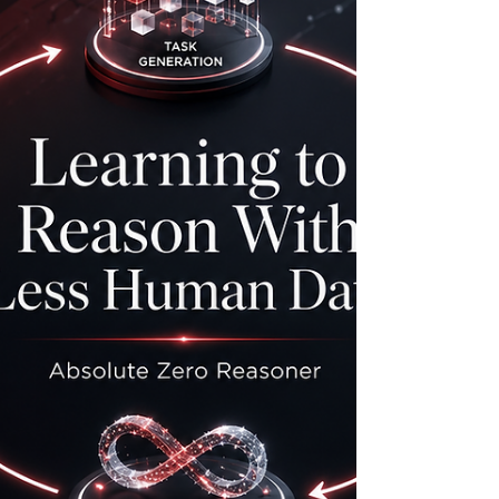
يمثّل صعود الصين في
#الإنفاق_على_البحث_العلمي درسًا مهمًا للطلا
والجامعات وصنّاع القرار والمؤسسات المهتمة
بمستقبل #اقتصاد_المعرفة. فزيادة الاستثمار ف
البحث العلمي لا تعني فقط ارتفاع الأرقام المالية
بل تعني بناء مختبرات أكثر تطورًا، وتدريب باحثي
أكثر كفاءة، وإنتاج معرفة جديدة يمكن أن تتحول
إلى تكنولوجيا، وصناعة، وفرص عمل، وحلول
للمجتمع. يوضح هذا المقال أن البحث العلمي أصب
اليوم من أهم أدوات التقدم الوطني. فالدول التي
تستثمر في المعرفة لا تبني حاضرها فقط، بل
تصنع مستقبلها