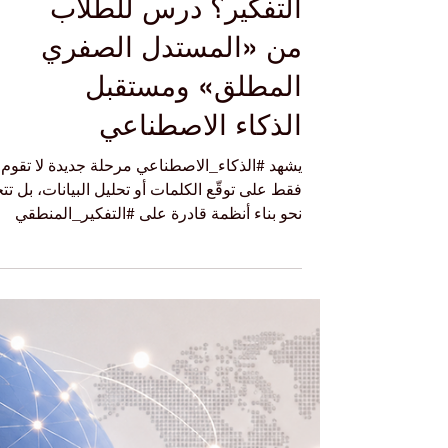
كيف تتعلّم الآلة
التفكير؟ درس للطلاب
من «المستدل الصفري
المطلق» ومستقبل