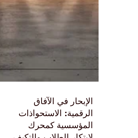
الإبحار في الآفاق
الرقمية: الاستحواذات