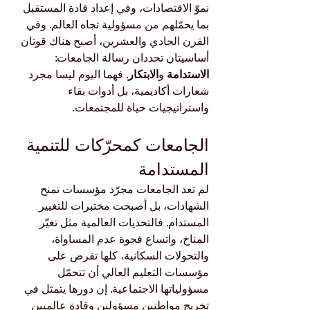
نموّ الاقتصادات، وفي إعداد قادة المستقبل 
بما يحمّلهم من مسؤولية تجاه العالم. وفي 
القرن الحادي والعشرين، أصبح هناك قوتان 
أساسيتان تحددان رسالة الجامعات: 
الاستدامة
 و
الابتكار
. فهما اليوم ليسا مجرد 
شعارات أكاديمية، بل أدوات بقاء 
واستراتيجيات حياة للمجتمعات.
الجامعات كمحرّكات للتنمية 
المستدامة
لم تعد الجامعات مجرّد مؤسسات تمنح 
الشهادات، بل أصبحت مختبرات للتغيير 
المستدام. فالتحديات العالمية مثل تغيّر 
المناخ، واتساع فجوة عدم المساواة، 
والتحولات السكانية، كلها تفرض على 
مؤسسات التعليم العالي أن تتحمّل 
مسؤولياتها الاجتماعية. إن دورها يتمثل في 
تخريج مواطنين مسؤولين وقادة عالميين 