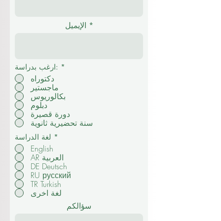
الإيميل
*
ارغب بدراسة:
دكتوراه
ماجستير
بكالوريوس
دبلوم
دورة قصيرة
سنة تحضيرية ثانوية
*
لغة الدراسة
English
AR العربية
DE Deutsch
RU русский
TR Turkish
لغة اخرى
سؤالكم