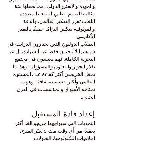
والجودة والانفتاح الدولي، مما يجعلها بيئة 
مثالية للتعليم العالي. الثقافة المتعددة 
اللغات تعزز التفكير العالمي، والدقة 
والموثوقية تعكس التزامًا عميقًا بالتميز 
الأكاديمي.
الطلاب الدوليون الذين يختارون الدراسة في 
سويسرا لا يبحثون فقط عن الشهادة، بل عن 
التجربة الكاملة. فهم يعيشون في مجتمع 
يقدّر الحوار والتعاون والمسؤولية. وهذا ما 
يجعل الخريجين أكثر كفاءة على المستوى 
العالمي وأكثر حساسية ثقافيًا، وهو ما 
تحتاجه الأسواق والمؤسسات في القرن 
الحالي.
إعداد قادة المستقبل
التحديات التي سيواجهها خريجو الغد أكثر 
تعقيدًا من أي وقت مضى: تغيّر المناخ، 
أخلاقيات التكنولوجيا، التحولات 