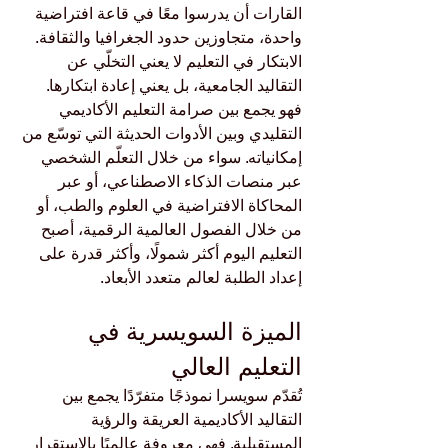
القارات أن يدرسوا معًا في قاعة افتراضية 
واحدة، متجاوزين حدود الجغرافيا والثقافة.
الابتكار في التعليم لا يعني التخلّي عن 
التقاليد الجامعية، بل يعني إعادة ابتكارها. 
فهو يجمع بين صرامة التعليم الأكاديمي 
التقليدي وبين الأدوات الحديثة التي توسّع من 
إمكانياته. سواء من خلال التعلّم الشخصي 
عبر منصات الذكاء الاصطناعي، أو عبر 
المحاكاة الافتراضية في العلوم والطب، أو 
من خلال الفصول العالمية الرقمية، أصبح 
التعليم اليوم أكثر شمولًا، وأكثر قدرة على 
إعداد الطلبة لعالم متعدد الأبعاد.
الميزة السويسرية في 
التعليم العالي
تُقدّم سويسرا نموذجًا متفرّدًا يجمع بين 
التقاليد الأكاديمية العريقة والرؤية 
المستقبلية. فهي معروفة عالميًا بالاستقرار 