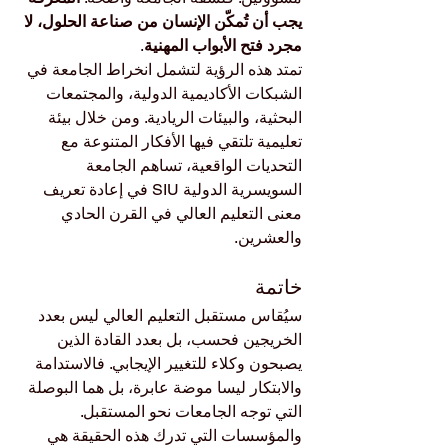
يجب أن تُمكّن الإنسان من صناعة الحلول، لا 
مجرد فتح الأبواب المهنية
.
تمتد هذه الرؤية لتشمل انخراط الجامعة في 
الشبكات الأكاديمية الدولية، والمجتمعات 
البحثية، والبيئات الريادية. ومن خلال بيئة 
تعليمية تلتقي فيها الأفكار المتنوعة مع 
التحديات الواقعية، تساهم الجامعة 
السويسرية الدولية SIU في إعادة تعريف 
معنى التعليم العالي في القرن الحادي 
والعشرين.
خاتمة
سيُقاس مستقبل التعليم العالي ليس بعدد 
الخريجين فحسب، بل بعدد القادة الذين 
يصبحون وكلاء للتغيير الإيجابي. فالاستدامة 
والابتكار ليسا موضة عابرة، بل هما البوصلة 
التي توجه الجامعات نحو المستقبل. 
والمؤسسات التي تدرك هذه الحقيقة هي 