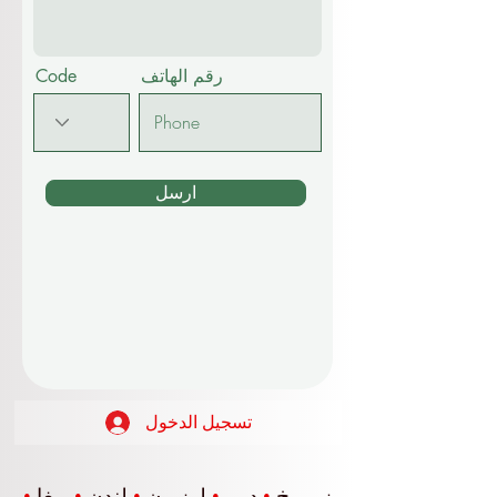
رقم الهاتف
Code
ارسل
تسجيل الدخول
زيوريخ
•
دبي
•
لوزيرن
•
لندن
•
ريغا
•