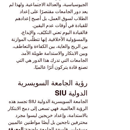
الجيوسياسية، والعدالة الاجتماعية. ولهذا لم 
يعد دور الجامعات مقتصرًا على إعداد 
الطلاب لسوق العمل، بل أصبح إعدادهم 
للقيادة في أوقات عدم اليقين.
فالقيادة اليوم تعني التكيّف، والإبداع، 
والمسؤولية الأخلاقية. إنها تتطلّب الموازنة 
بين الربح والغاية، بين الكفاءة والتعاطف، 
وبين الابتكار والاستدامة طويلة الأمد. 
الجامعات التي تدرك هذا الدور هي التي 
تصنع قادة يتركون أثرًا عالميًا.
رؤية الجامعة السويسرية 
الدولية SIU
الجامعة السويسرية الدولية SIU تجسد هذه 
الرؤية العالمية. فهي تسعى إلى دمج الابتكار 
بالاستدامة، وإعداد خريجين ليسوا مجرد 
محترفين ناجحين بل أيضًا مواطنين عالميين 
مسؤولين. فلسفة الجامعة واضحة: 
المعرفة 