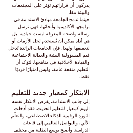
يدركون أن قراراتهم تؤثر على المجتمعات 
والبيئة معًا.
حينما تدمج الجامعة مبادئ الاستدامة في 
برامجها الأكاديمية وأبحاثها، فهي ترسل 
رسالة واضحة: المعرفة ليست حيادية، بل 
هي أداة يمكن أن تُستخدم لحل الأزمات أو 
لتعميقها. ولهذا، فإن الجامعات الرائدة تُدخل 
قيم المسؤولية البيئية والعدالة الاجتماعية 
والقيادة الأخلاقية في مناهجها، لتؤكد أن 
التعليم منفعة عامة، وليس امتيازًا فرديًا 
فقط.
الابتكار كمعيار جديد للتعليم
إلى جانب الاستدامة، يفرض الابتكار نفسه 
اليوم كمعيار للتعليم الحديث. فقد أدخلت 
الثورة الرقمية الذكاء الاصطناعي، والتعلّم 
الآلي، والتواصل العالمي إلى قاعات 
الدراسة. وأصبح بوسع الطلبة من مختلف 