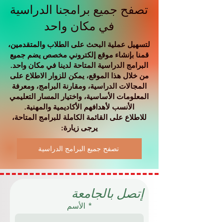
تصفح جميع برامجنا الدراسية
في مكان واحد
لتسهيل عملية البحث على الطلاب والمتقدمين،
قمنا بإنشاء موقع إلكتروني مخصص يضم جميع
البرامج الدراسية المتاحة لدينا في مكان واحد.
من خلال هذا الموقع، يمكن للزوار الاطلاع على
المجالات الدراسية، ومقارنة البرامج، ومعرفة
المعلومات الأساسية، واختيار المسار التعليمي
الأنسب لأهدافهم الأكاديمية والمهنية.
للاطلاع على القائمة الكاملة للبرامج المتاحة،
يرجى زيارة:
تصفح جميع البرامج الدراسية
إتصل بالجامعة
الأسم