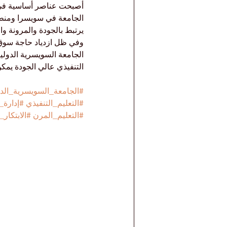
أصبحت عناصر أساسية في بن
الجامعة في سويسرا ومنطقة 
يرتبط بالجودة والمرونة وا
وفي ظل ازدياد حاجة سوق ال
التنفيذي عالي الجودة يمك
#الجامعة_السويسرية_الدو
#التعليم_التنفيذي
#إدارة_
#التعليم_المرن
#الابتكار_