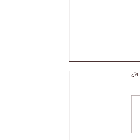
الآن
 أبحاث الجامعة
سرية الدولية عبر منصة
Web of Sc