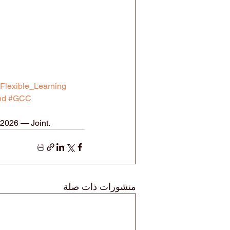
Flexible_Learning
nd
#GCC
2026 — Joint.
منشورات ذات صلة