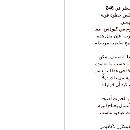
246 
عكس خطوة قوية 
نيين.
 من كيو إس
، مما 
عرب، فإن مثل هذه 
ج تعليمية مرتبطة 
 أن وجود برنامج ضمن أفضل 50 برنامجًا في هذا التصنيف يمكن 
 وبحسب ما تعتمده 
التعليم في الخليج العربي، فإن أي برنامج مصنف ضمن أفضل 50 برنامجًا في هذا النوع من 
يشمل ذلك دولًا 
أكيد أن قرارات 
م الحديث أصبح 
أعمال يحتاج اليوم 
ت قيادية تناسب 
تكار_الأكاديمي 