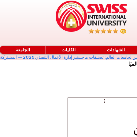
الشهادات
الكليات
الجامعة
ميًا
من