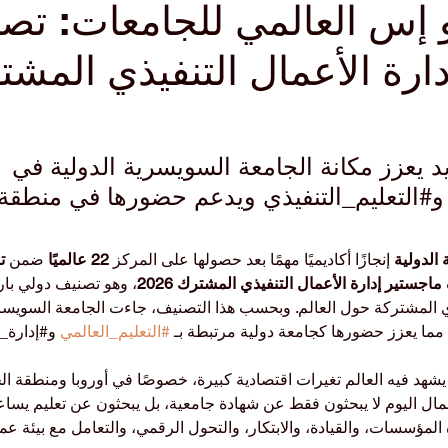
 إس العالمي للجامعات: تص
ارة الأعمال التنفيذي المش
د يعزز مكانة الجامعة السويسرية الدولية في 
و#التعليم_التنفيذي ويدعم حضورها في منطقة 
الدولية
 إنجازًا أكاديميًا مهمًا بعد حصولها على المركز 
22 عالميًا
 ضمن 
ت
جستير إدارة الأعمال التنفيذي المشترك 2026
، وهو تصنيف دولي بار
ذي المشتركة حول العالم. وبحسب هذا التصنيف، جاءت الجامعة السويسري
 مما يعزز حضورها كجامعة دولية مرتبطة بـ 
#التعليم_العالمي
 و#إدارة_
يشهد فيه العالم تغيرات اقتصادية كبيرة، خصوصًا في أوروبا ومنطقة الخ
عمال اليوم لا يبحثون فقط عن شهادة جامعية، بل يبحثون عن تعليم يسا
ة المؤسسات، والقيادة، والابتكار، والتحول الرقمي، والتعامل مع بيئة ع