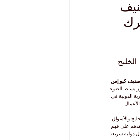
نيف
ترك
الخليج 
صنيف كيو إس 
ز يسلط الضوء 
ة الدولية في 
الأعمال 
ليج والأسواق 
عدهم على فهم 
مل دولية سريعة 