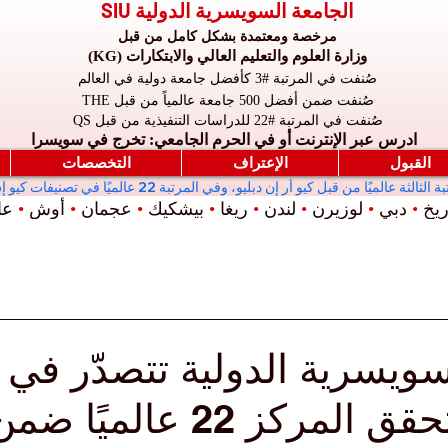
الجامعة السويسرية الدولية SIU
مرخصة ومعتمدة بشكل كامل من قبل
وزارة العلوم والتعليم العالي والابتكارات (KG)
صُنفت في المرتبة #3 كأفضل جامعة دولية في العالم
صُنفت ضمن أفضل 500 جامعة عالمياً من قبل THE
صُنفت في المرتبة #22 للدراسات التنفيذية من قبل QS
ادرس عبر الإنترنت أو في الحرم الجامعي: تخرج في سويسرا
القبول
الإعتراف
التخصصات
ريخ
•
دبي
•
لوزيرن
•
لندن
•
ريغا
•
بيشكيك
•
عجمان
•
أوش
•
عال
سويسرية الدولية تتصدّر في
بيشكيك وتحقق المركز 22 عالميًا ض