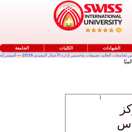
الشهادات
الكليات
الجامعة
ميًا
كز
إس