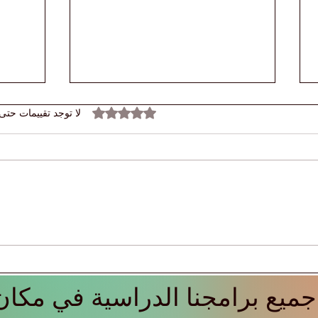
تم التقييم بـ 0 من أصل 5 نجوم.
لا توجد تقييمات حتى 
اكتشف
🌍 أسعار الفائدة العالمية لا تزال
السوي
مرتفعة: ماذا يعني عصر المال
ience
المكلف للشركات والطلاب
والاقتصاد العالمي؟
ميع برامجنا الدراسية في مكان