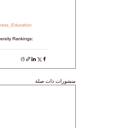
ness_Education
ersity Rankings: 
منشورات ذات صلة