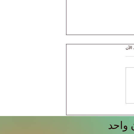
الآن
 أبحاث الجامعة
سرية الدولية عبر منصة
Web of Sc
 واحد