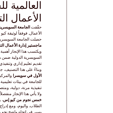
العالمية ل
الأعمال التنفيذي 2026 — 
حقّقت 
الجامعة السويسرية 
الأعمال. فوفقاً لوثيقة كيو
حصلت الجامعة السويسرية 
ماجستير إدارة الأعمال التنفيذي 2026 — البرام
ويكتسب هذا الإنجاز أهمي
السويسرية الدولية ضمن هذ
تقديم تعليم إداري وتنفيذ
وبناءً على هذا التصنيف، ج
الأول في سويسرا
 والمركز
للجامعة في بيئات تعليمية
تنفيذية مرنة، دولية، ومتص
ولا يأتي هذا الإنجاز منفصلاً عن مسيرة جودة سا
خمس نجوم من كيو إس
، 
الطلاب. واليوم، ومع إدراج
يسير في اتجاه واضح نحو م