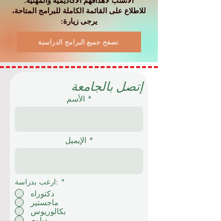
الأنسب لأهدافهم الأكاديمية والمهنية.
للاطلاع على القائمة الكاملة للبرامج المتاحة،
يرجى زيارة:
تصفح جميع البرامج الدراسية
إتصل بالجامعة
الأسم
الإيميل
*
ارغب بدراسة:
دكتوراه
ماجستير
بكالوريوس
دبلوم