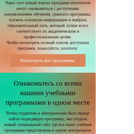
Через этот новый портал программ посетители
могут ознакомиться с доступными
направлениями обучения, сравнить программы,
изучить основную информацию и выбрать
образовательный путь, который лучше всего
соответствует их академическим и
профессиональным целям.
Чтобы посмотреть полный список доступных
программ, пожалуйста, посетите:
Посмотреть все программы
Ознакомьтесь со всеми
нашими учебными
программами в одном месте
Чтобы студентам и абитуриентам было проще
найти подходящую программу, мы создали
новый специальный сайт, где все наши учебные
программы представлены в одном центральном