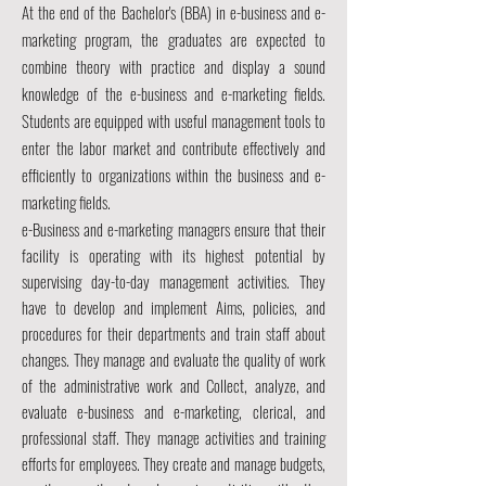
At the end of the Bachelor's (BBA) in e-business and e-
marketing program, the graduates are expected to
combine theory with practice and display a sound
knowledge of the e-business and e-marketing fields.
Students are equipped with useful management tools to
enter the labor market and contribute effectively and
efficiently to organizations within the business
and e-
marketing fields.
e-Business and e-marketing managers ensure that their
facility is operating with its highest potential by
supervising day-to-day management activities. They
have to develop and implement Aims, policies, and
procedures for their departments and train staff about
changes. They manage and evaluate the quality of work
of the administrative work and Collect, analyze, and
evaluate e-business and e-marketing, clerical, and
professional staff. They manage activities and training
efforts for employees. They create and manage budgets,