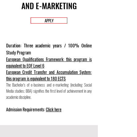
AND E-MARKETING
APPLY
Duration: Three academic years / 100% Online
Study Program
European Qualifications Framework: this program is
equivalent to EQF Level 6
European Credit Transfer and Accumulation System:
this program is equivalent to 180 ECTS
The Bachelor's of e-business and e-marketing (including Social
Media studies; BBA) signifies the first level of achievement in any
academic discipline.
Admission Requirements:
Click here​