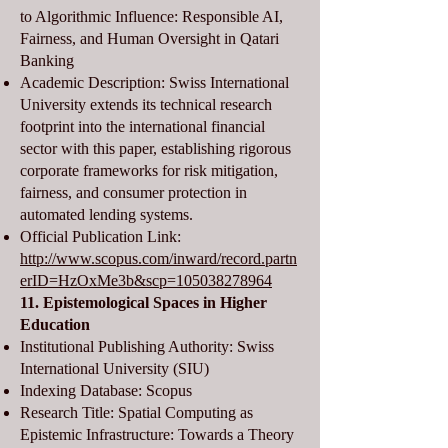
to Algorithmic Influence: Responsible AI,
Fairness, and Human Oversight in Qatari
Banking
Academic Description: Swiss International
University extends its technical research
footprint into the international financial
sector with this paper, establishing rigorous
corporate frameworks for risk mitigation,
fairness, and consumer protection in
automated lending systems.
Official Publication Link:
http://www.scopus.com/inward/record.partn
erID=HzOxMe3b&scp=105038278964
11. Epistemological Spaces in Higher
Education
Institutional Publishing Authority: Swiss
International University (SIU)
Indexing Database: Scopus
Research Title: Spatial Computing as
Epistemic Infrastructure: Towards a Theory