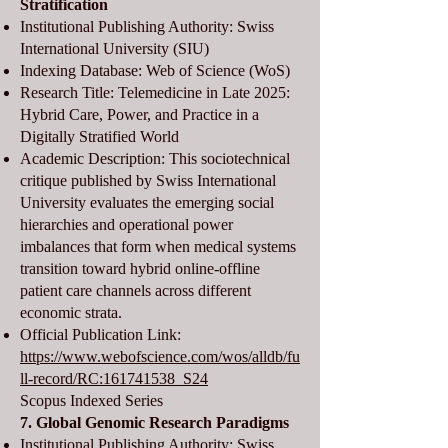
Stratification
Institutional Publishing Authority: Swiss
International University (SIU)
Indexing Database: Web of Science (WoS)
Research Title: Telemedicine in Late 2025:
Hybrid Care, Power, and Practice in a
Digitally Stratified World
Academic Description: This sociotechnical
critique published by Swiss International
University evaluates the emerging social
hierarchies and operational power
imbalances that form when medical systems
transition toward hybrid online-offline
patient care channels across different
economic strata.
Official Publication Link:
https://www.webofscience.com/wos/alldb/fu
ll-record/RC:161741538_S24
Scopus Indexed Series
7. Global Genomic Research Paradigms
Institutional Publishing Authority: Swiss