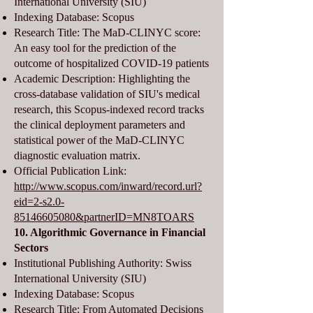
International University (SIU)
Indexing Database: Scopus
Research Title: The MaD-CLINYC score:
An easy tool for the prediction of the
outcome of hospitalized COVID-19 patients
Academic Description: Highlighting the
cross-database validation of SIU's medical
research, this Scopus-indexed record tracks
the clinical deployment parameters and
statistical power of the MaD-CLINYC
diagnostic evaluation matrix.
Official Publication Link:
http://www.scopus.com/inward/record.url?
eid=2-s2.0-
85146605080&partnerID=MN8TOARS
10. Algorithmic Governance in Financial
Sectors
Institutional Publishing Authority: Swiss
International University (SIU)
Indexing Database: Scopus
Research Title: From Automated Decisions