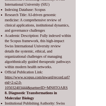
International University (SIU)
Indexing Database: Scopus
Research Title: AI-driven genomic
medicine: A comprehensive review of
clinical applications, institutional dynamics,
and governance challenges
Academic Description: Fully indexed within
the Scopus framework, this high-impact
Swiss International University review
details the systemic, ethical, and
organizational challenges of managing
algorithmically guided therapeutic pathways
within modern health networks.
Official Publication Link:
https://www.scopus.com/inward/record.url?
eid=2-s2.0-
105032403444&partnerID=MN8TOARS
8. Diagnostic Transformations in
Molecular Biology
Institutional Publishing Authority: Swiss