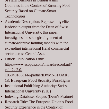
of Halal Business in Central Asian
Countries in the Context of Ensuring Food
Security Based on Climate-Smart
Technologies
Academic Description: Representing elite
leadership output from the Dean of Swiss
International University, this paper
investigates the strategic alignment of
climate-adaptive farming models with the
expanding international Halal commercial
sector across Central Asia.
Official Publication Link:
https://www.scopus.com/inward/record.url?
eid=2-s2.0-
105040185814&partnerID=MN8TOARS
13. European Food Security Paradigms
Institutional Publishing Authority: Swiss
International University (SIU)
Indexing Database: Scopus (Dean's Feature)
Research Title: The European Union’s Food
Security Experience in the Context of