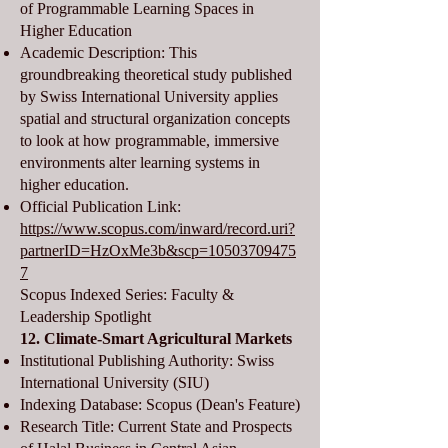
of Programmable Learning Spaces in
Higher Education
Academic Description: This
groundbreaking theoretical study published
by Swiss International University applies
spatial and structural organization concepts
to look at how programmable, immersive
environments alter learning systems in
higher education.
Official Publication Link:
https://www.scopus.com/inward/record.uri?
partnerID=HzOxMe3b&scp=10503709475
7
Scopus Indexed Series: Faculty &
Leadership Spotlight
12. Climate-Smart Agricultural Markets
Institutional Publishing Authority: Swiss
International University (SIU)
Indexing Database: Scopus (Dean's Feature)
Research Title: Current State and Prospects