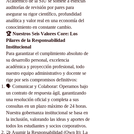
Académico de la SIU se somete a estrictas
auditorías de revisión por pares para
asegurar su rigor científico, profundidad
analítica y valor real en una economía del
conocimiento en constante cambio.
🏆 Nuestros Seis Valores Core: Los
Pilares de la Responsabilidad
Institucional
Para garantizar el cumplimiento absoluto de
su desarrollo personal, excelencia
académica y proyección profesional, todo
nuestro equipo administrativo y docente se
rige por seis compromisos definitivos:
🗣️ Comunicar y Colaborar: Operamos bajo
un contrato de respuesta ágil, garantizando
una resolución oficial y completa a sus
consultas en un plazo máximo de 24 horas.
Nuestra gobernanza institucional se basa en
la inclusión, valorando las ideas y aportes de
todos los estudiantes y socios corporativos.
🤝 Asumir la Responsabilidad (Own It): La