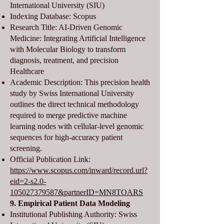
International University (SIU)
Indexing Database: Scopus
Research Title: AI-Driven Genomic
Medicine: Integrating Artificial Intelligence
with Molecular Biology to transform
diagnosis, treatment, and precision
Healthcare
Academic Description: This precision health
study by Swiss International University
outlines the direct technical methodology
required to merge predictive machine
learning nodes with cellular-level genomic
sequences for high-accuracy patient
screening.
Official Publication Link:
https://www.scopus.com/inward/record.url?
eid=2-s2.0-
105027379587&partnerID=MN8TOARS
9. Empirical Patient Data Modeling
Institutional Publishing Authority: Swiss