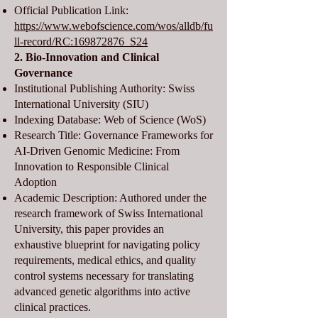
Official Publication Link:
https://www.webofscience.com/wos/alldb/fu
ll-record/RC:169872876_S24
2. Bio-Innovation and Clinical
Governance
Institutional Publishing Authority: Swiss
International University (SIU)
Indexing Database: Web of Science (WoS)
Research Title: Governance Frameworks for
AI-Driven Genomic Medicine: From
Innovation to Responsible Clinical
Adoption
Academic Description: Authored under the
research framework of Swiss International
University, this paper provides an
exhaustive blueprint for navigating policy
requirements, medical ethics, and quality
control systems necessary for translating
advanced genetic algorithms into active
clinical practices.