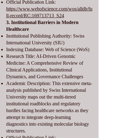
Official Publication Link:
https://www.webofscience.com/wos/alldb/fu
ll-record/RC:169713713_S24
3. Institutional Barriers in Modern
Healthcare
Institutional Publishing Authority: Swiss
International University (SIU)
Indexing Database: Web of Science (WoS)
Research Title: AI-Driven Genomic
Medicine: A Comprehensive Review of
Clinical Applications, Institutional
Dynamics, and Governance Challenges
Academic Description: This extensive meta-
analysis published by Swiss International
University maps out the multi-tiered
institutional roadblocks and regulatory
hurdles facing healthcare networks as they
attempt to integrate deep-learning
diagnostics into existing molecular biology
structures.
Official Publication Link: