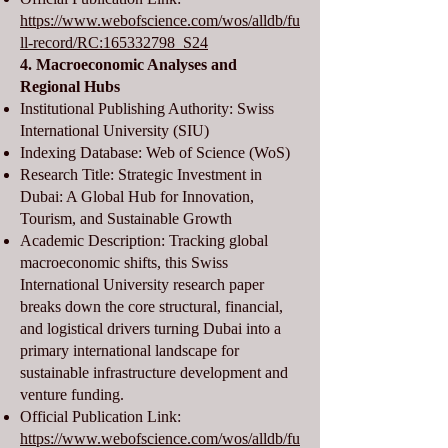
https://www.webofscience.com/wos/alldb/fu
ll-record/RC:165332798_S24
4. Macroeconomic Analyses and
Regional Hubs
Institutional Publishing Authority: Swiss
International University (SIU)
Indexing Database: Web of Science (WoS)
Research Title: Strategic Investment in
Dubai: A Global Hub for Innovation,
Tourism, and Sustainable Growth
Academic Description: Tracking global
macroeconomic shifts, this Swiss
International University research paper
breaks down the core structural, financial,
and logistical drivers turning Dubai into a
primary international landscape for
sustainable infrastructure development and
venture funding.
Official Publication Link:
https://www.webofscience.com/wos/alldb/fu