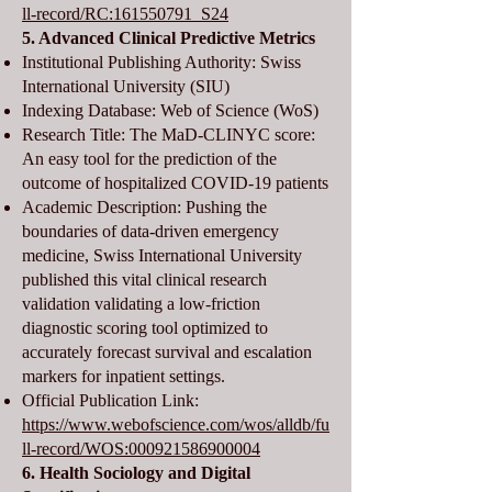
ll-record/RC:161550791_S24
5. Advanced Clinical Predictive Metrics
Institutional Publishing Authority: Swiss
International University (SIU)
Indexing Database: Web of Science (WoS)
Research Title: The MaD-CLINYC score:
An easy tool for the prediction of the
outcome of hospitalized COVID-19 patients
Academic Description: Pushing the
boundaries of data-driven emergency
medicine, Swiss International University
published this vital clinical research
validation validating a low-friction
diagnostic scoring tool optimized to
accurately forecast survival and escalation
markers for inpatient settings.
Official Publication Link:
https://www.webofscience.com/wos/alldb/fu
ll-record/WOS:000921586900004
6. Health Sociology and Digital