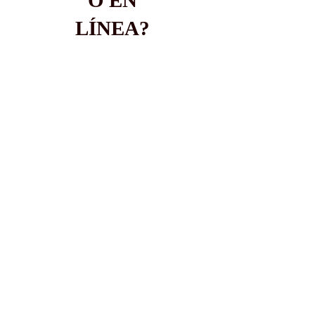
O EN
LÍNEA?