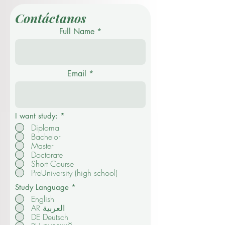
Contáctanos
Full Name
Email
I want study:
*
Diploma
Bachelor
Master
Doctorate
Short Course
PreUniversity (high school)
Study Language
*
English
AR العربية
DE Deutsch