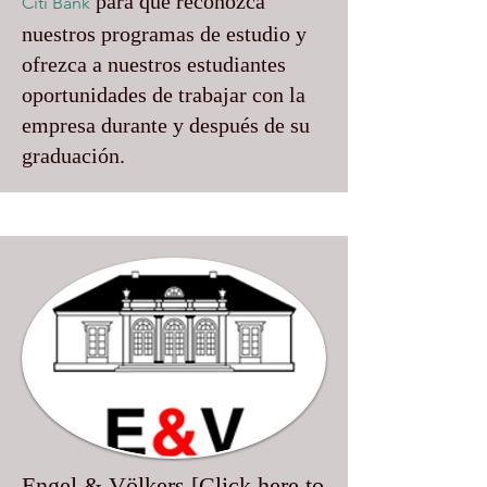
para que reconozca
Citi Bank
nuestros programas de estudio y
ofrezca a nuestros estudiantes
oportunidades de trabajar con la
empresa durante y después de su
graduación.
Engel & Völkers [Click here to