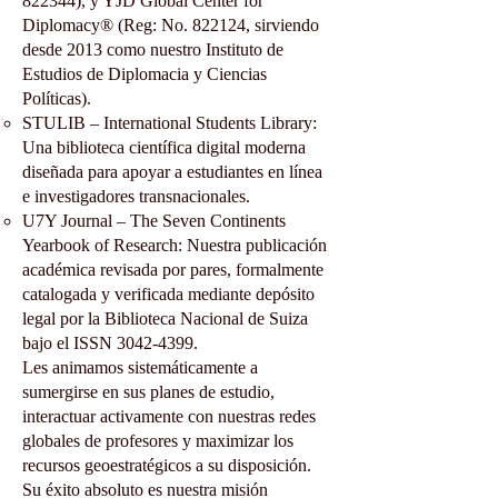
822344), y YJD Global Center for
Diplomacy® (Reg: No. 822124, sirviendo
desde 2013 como nuestro Instituto de
Estudios de Diplomacia y Ciencias
Políticas).
STULIB – International Students Library:
Una biblioteca científica digital moderna
diseñada para apoyar a estudiantes en línea
e investigadores transnacionales.
U7Y Journal – The Seven Continents
Yearbook of Research: Nuestra publicación
académica revisada por pares, formalmente
catalogada y verificada mediante depósito
legal por la Biblioteca Nacional de Suiza
bajo el ISSN
3042-4399
.
Les animamos sistemáticamente a
sumergirse en sus planes de estudio,
interactuar activamente con nuestras redes
globales de profesores y maximizar los
recursos geoestratégicos a su disposición.
Su éxito absoluto es nuestra misión