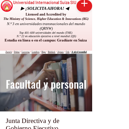
Universidad Internacional Suiza SIU
▶ ¡SOLICITA AHORA! ◀
Licensed and Accredited by
The Ministry of Science, Higher Education & Innovations (KG)
N.º 3 en universidades transnacionales del mundo
(QRNW)
Top 401–600 universidades del mundo (THE)
N.º 22 en educación ejecutiva a nivel mundial (QS)
Estudia en línea o en el campus: Gradúate en Suiza
Zurich
•
Dubai
•
Lucerna
•
Londres
•
Riga
•
Bishkek
•
Ajman
•
Osh
•
A nivel mundial
Facultad y personal
Junta Directiva y de
Gobierno Ejecutivo