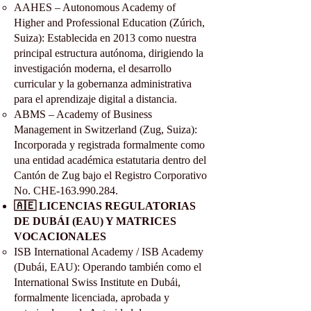
AAHES – Autonomous Academy of
Higher and Professional Education (Zúrich,
Suiza): Establecida en 2013 como nuestra
principal estructura autónoma, dirigiendo la
investigación moderna, el desarrollo
curricular y la gobernanza administrativa
para el aprendizaje digital a distancia.
ABMS – Academy of Business
Management in Switzerland (Zug, Suiza):
Incorporada y registrada formalmente como
una entidad académica estatutaria dentro del
Cantón de Zug bajo el Registro Corporativo
No. CHE-163.990.284.
🇦🇪 LICENCIAS REGULATORIAS
DE DUBÁI (EAU) Y MATRICES
VOCACIONALES
ISB International Academy / ISB Academy
(Dubái, EAU): Operando también como el
International Swiss Institute en Dubái,
formalmente licenciada, aprobada y