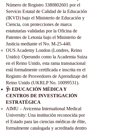
Número de Registro
3380802601
por el
Servicio Estatal de Calidad de la Educación
(IKVD) bajo el Ministerio de Educación y
Ciencia, con protecciones de marca
estatutarias validadas por la Oficina de
Patentes de Letonia bajo el Ministerio de
Justicia mediante el No. M-25-440.
OUS Academy London (Londres, Reino
Unido): Operando como la Academia Suiza
en el Reino Unido, esta rama transnacional
está formalmente certificada e inscrita en el
Registro de Proveedores de Aprendizaje del
Reino Unido (UKRLP No.
10099531)
.
🩺 EDUCACIÓN MÉDICA Y
CENTROS DE INVESTIGACIÓN
ESTRATÉGICA
AIMU – Avicenna International Medical
University: Una institución reconocida por
el Estado para las ciencias médicas de élite,
formalmente catalogada y acreditada dentro