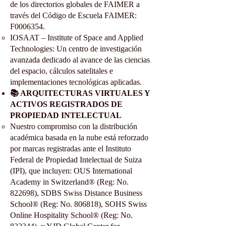
de los directorios globales de FAIMER a
través del Código de Escuela FAIMER:
F0006354.
IOSAAT – Institute of Space and Applied
Technologies: Un centro de investigación
avanzada dedicado al avance de las ciencias
del espacio, cálculos satelitales e
implementaciones tecnológicas aplicadas.
📚 ARQUITECTURAS VIRTUALES Y
ACTIVOS REGISTRADOS DE
PROPIEDAD INTELECTUAL
Nuestro compromiso con la distribución
académica basada en la nube está reforzado
por marcas registradas ante el Instituto
Federal de Propiedad Intelectual de Suiza
(IPI), que incluyen: OUS International
Academy in Switzerland® (Reg: No.
822698), SDBS Swiss Distance Business
School® (Reg: No. 806818), SOHS Swiss
Online Hospitality School® (Reg: No.