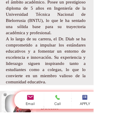
el ámbito académico. Posee un prestigioso
diploma de 5 años en Ingeniería de la
Universidad Técnica Nacional de
Bielorrusia (BNTU), lo que le ha sentado
una sólida base para su trayectoria
académica y profesional.
A lo largo de su carrera, el Dr. Diab se ha
comprometido a impulsar los estándares
educativos y a fomentar un entorno de
excelencia e innovación. Su experiencia y
liderazgo siguen inspirando tanto a
estudiantes como a colegas, lo que lo
convierte en un miembro valioso de la
comunidad educativa.
Switzerland Offices
Email
Call
APPLY
Director
Ms. Derya Briand, MLaw, LLM
Director de Estudios Académicos / Jefe del