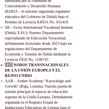
autorizada por la Autoridad de
Conocimiento y Desarrollo Humano
(KHDA – el máximo organismo regulador
educativo del Gobierno de Dubái) bajo el
Permiso de Licencia KHDA No. 631419.
SII – Swiss International Vocational Institute
(Dubái, EAU): Nuestro Departamento
especializado de Educación Vocacional,
debidamente licenciado desde 2023 bajo las
regulaciones del Departamento de
Economía y Turismo de Dubái mediante la
Licencia DED No.
1196747
.
🇪🇺 NODOS TRANSNACIONALES
DE LA UNIÓN EUROPEA Y EL
REINO UNIDO
AAR – Amber Academy "Knowledge and
Growth" (Riga, Letonia): Nuestra puerta de
entrada principal al espacio de educación
superior de la Unión Europea. Debidamente
registrada en el Registro Estatal de
Instituciones Educativas de Letonia bajo el