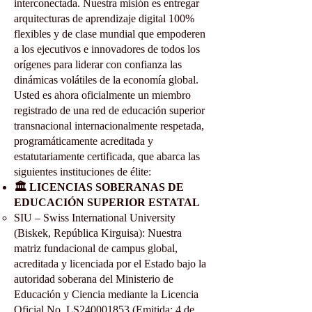
interconectada. Nuestra misión es entregar
arquitecturas de aprendizaje digital 100%
flexibles y de clase mundial que empoderen
a los ejecutivos e innovadores de todos los
orígenes para liderar con confianza las
dinámicas volátiles de la economía global.
Usted es ahora oficialmente un miembro
registrado de una red de educación superior
transnacional internacionalmente respetada,
programáticamente acreditada y
estatutariamente certificada, que abarca las
siguientes instituciones de élite:
🏛️ LICENCIAS SOBERANAS DE
EDUCACIÓN SUPERIOR ESTATAL
SIU – Swiss International University
(Biskek, República Kirguisa): Nuestra
matriz fundacional de campus global,
acreditada y licenciada por el Estado bajo la
autoridad soberana del Ministerio de
Educación y Ciencia mediante la Licencia
Oficial No. LS240001853 (Emitida: 4 de