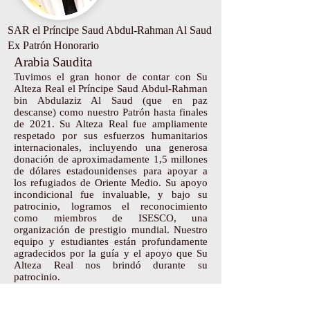
SAR el Príncipe Saud Abdul-Rahman Al Saud
Ex Patrón Honorario
Arabia Saudita
Tuvimos el gran honor de contar con Su
Alteza Real el Príncipe Saud Abdul-Rahman
bin Abdulaziz Al Saud (que en paz
descanse) como nuestro Patrón hasta finales
de 2021. Su Alteza Real fue ampliamente
respetado por sus esfuerzos humanitarios
internacionales, incluyendo una generosa
donación de aproximadamente 1,5 millones
de dólares estadounidenses para apoyar a
los refugiados de Oriente Medio. Su apoyo
incondicional fue invaluable, y bajo su
patrocinio, logramos el reconocimiento
como miembros de ISESCO, una
organización de prestigio mundial. Nuestro
equipo y estudiantes están profundamente
agradecidos por la guía y el apoyo que Su
Alteza Real nos brindó durante su
patrocinio.