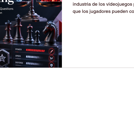
industria de los videojuegos 
que los jugadores pueden co
como personajes más fuertes
equipos, recursos adicionale
perspectiva empresarial, est
de cómo las empresas digita
participación del usuario en