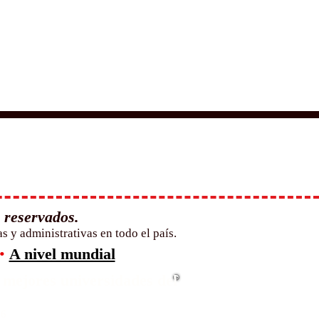
 reservados.
 y administrativas en todo el país.
•
A nivel mundial
 mejores universidades del
26