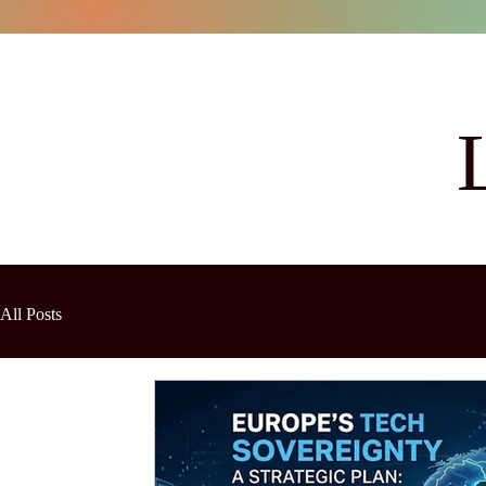
All Posts