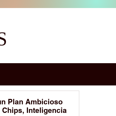
S
un Plan Ambicioso
 Chips, Inteligencia