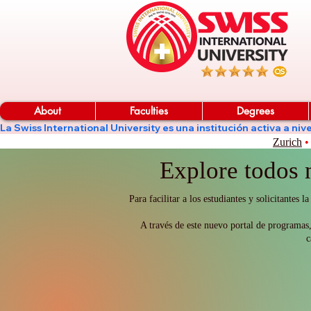
About
Faculties
Degrees
La Swiss International University es una institución activa a 
Zurich
•
Explore todos 
Para facilitar a los estudiantes y solicitant
A través de este nuevo portal de programas,
c