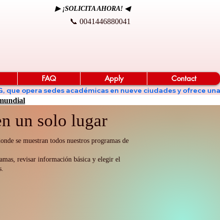
▶ ¡SOLICITA AHORA! ◀
📞 0041446880041
FAQ
Apply
Contact
de KG, que opera sedes académicas en nueve ciudades y ofrece un
 mundial
n un solo lugar
 donde se muestran todos nuestros programas de
amas, revisar información básica y elegir el
s.