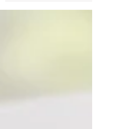
educativa del país. Por primera vez, el
gobierno convocó la Cumbre de
#Adopción_de_IA, reuniendo en una misma
sala a ministros, directores de las mayores
empresas #tecnológicas del mundo,
representantes sindicales, expertos en
#educación y líderes industriales con un
propósito claro y ambicioso: asegurarse de
que los trabajadores, las empresas y los #