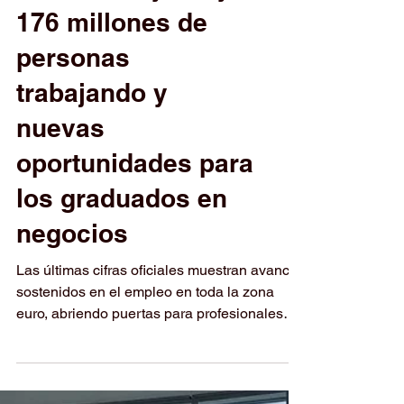
El mercado laboral
europeo sigue
creciendo: ya hay
176 millones de
personas
trabajando y
nuevas
oportunidades para
los graduados en
negocios
Las últimas cifras oficiales muestran avances