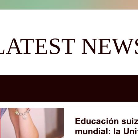
LATEST NEW
Educación suiz
mundial: la Un