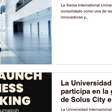
La Swiss International Univer
consolidado como una de las
innovadoras y...
La Universidad
participa en la
de Solus City 
La Universidad Internacional Suiza (SIU) ha te