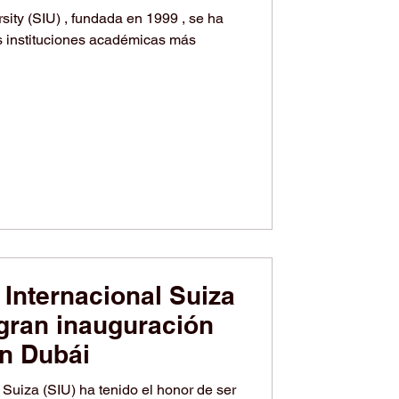
sity (SIU) , fundada en 1999 , se ha
 instituciones académicas más
 Internacional Suiza
 gran inauguración
en Dubái
nido el honor de ser