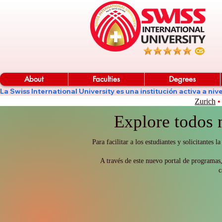
About
Faculties
Degrees
La Swiss International University es una institución activa a 
Zurich
•
Explore todos 
Para facilitar a los estudiantes y solicitant
A través de este nuevo portal de programas,
c