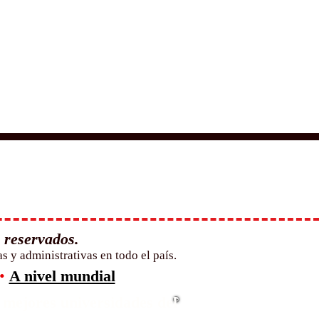
 reservados.
 y administrativas en todo el país.
•
A nivel mundial
 mejores universidades del