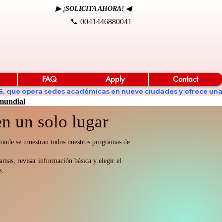
▶ ¡SOLICITA AHORA! ◀
📞 0041446880041
FAQ
Apply
Contact
de KG, que opera sedes académicas en nueve ciudades y ofrece un
 mundial
n un solo lugar
 donde se muestran todos nuestros programas de
amas, revisar información básica y elegir el
s.