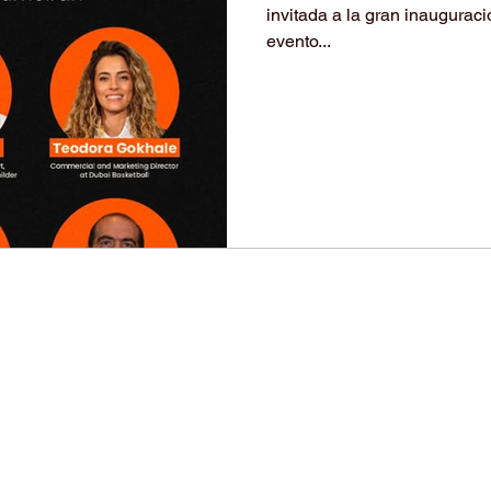
invitada a la gran inauguraci
evento...