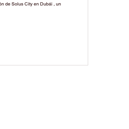
ón de Solus City en Dubái , un