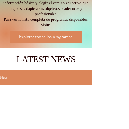
información básica y elegir el camino educativo que
mejor se adapte a sus objetivos académicos y
profesionales.
Para ver la lista completa de programas disponibles,
visite:
Explorar todos los programas
LATEST NEWS
New