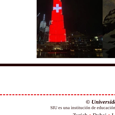
© Universida
SIU es una institución de educació