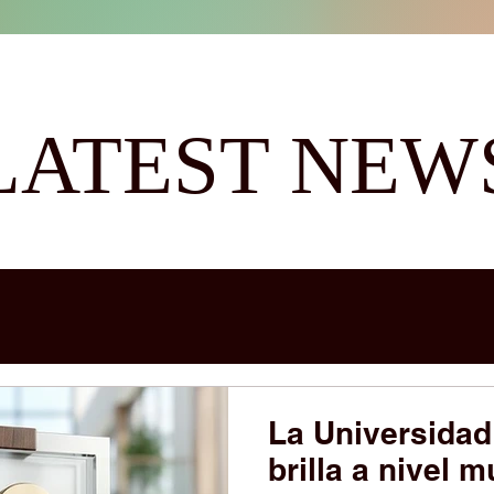
LATEST NEW
La Universidad
brilla a nivel m