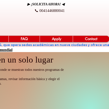
▶ ¡SOLICITA AHORA! ◀
📞 0041446880041
FAQ
Apply
Contact
de KG, que opera sedes académicas en nueve ciudades y ofrece un
 mundial
n un solo lugar
 donde se muestran todos nuestros programas de
amas, revisar información básica y elegir el
s.