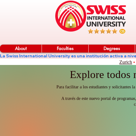
About
Faculties
Degrees
La Swiss International University es una institución activa a 
Zurich
•
Explore todos 
Para facilitar a los estudiantes y solicitant
A través de este nuevo portal de programas,
c