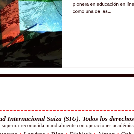
pionera en educación en lín
como una de las...
d Internacional Suiza (SIU). Todos los derechos
n superior reconocida mundialmente con operaciones académicas