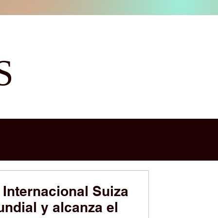
S
 Internacional Suiza
undial y alcanza el