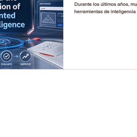
Durante los últimos años, mu
herramientas de inteligencia 
resumir textos, traducir cont
académica o comprender con
nueva generación de inteligen
asistencia informativa. Hoy
la ejecución de tareas, auto