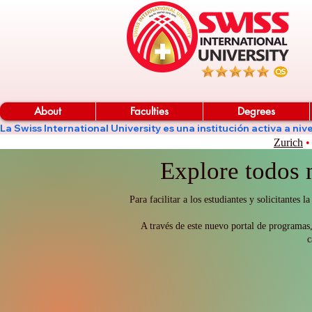
About
Faculties
Degrees
La Swiss International University es una institución activa a 
Zurich
•
Explore todos 
Para facilitar a los estudiantes y solicitant
A través de este nuevo portal de programas,
c