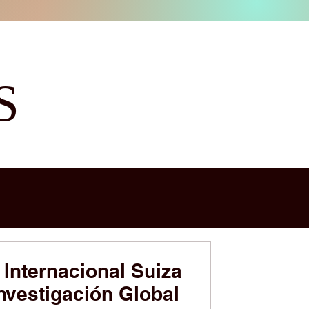
S
 Internacional Suiza
Investigación Global