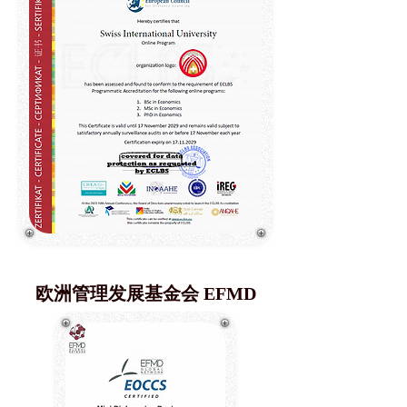
欧洲管理发展基金会 EFMD