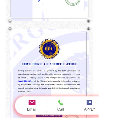
Email
Call
APPLY