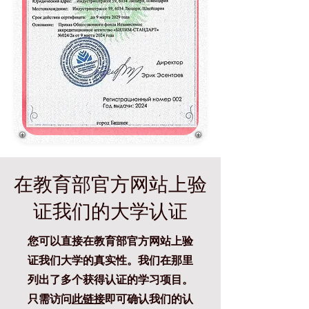
在教育部官方网站上验
证我们的大学认证
您可以直接在教育部官方网站上验
证我们大学的真实性。我们在那里
列出了多个获得认证的学习项目。
只需访问
此链接
即可确认我们的认