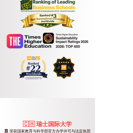
🇨🇭 瑞士国际大学
🏛️ 荣获国家教育与科学部官方办学许可与法定执照