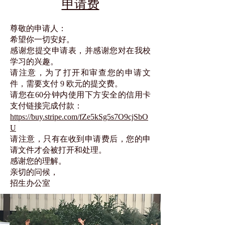
申请费
尊敬的申请人：
希望你一切安好。
感谢您提交申请表，并感谢您对在我校
学习的兴趣。
请注意，为了打开和审查您的申请文
件，需要支付 9 欧元的提交费。
请您在60分钟内使用下方安全的信用卡
支付链接完成付款：
https://buy.stripe.com/fZe5kSg5s7O9cjSbO
U
请注意，只有在收到申请费后，您的申
请文件才会被打开和处理。
感谢您的理解。
亲切的问候，
招生办公室