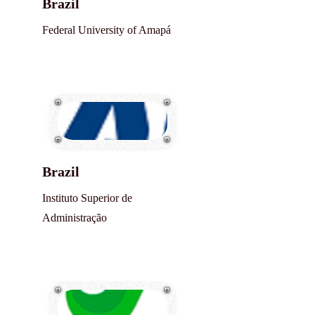
Brazil
Federal University of Amapá
Brazil
Instituto Superior de
Administração