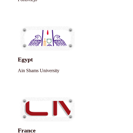
Egypt
Ain Shams University
France