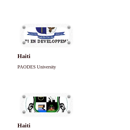
Haiti
PAODES University
Haiti