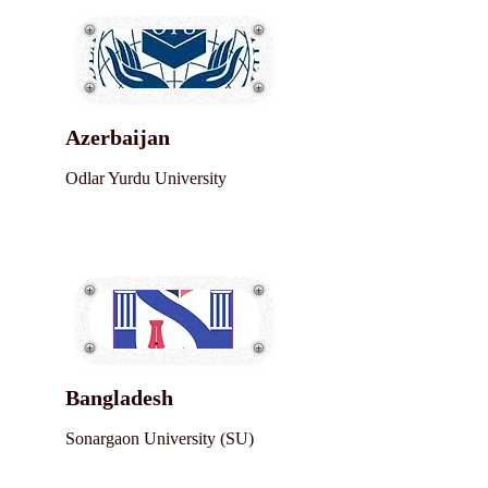
Azerbaijan
Odlar Yurdu University
Bangladesh
Sonargaon University (SU)