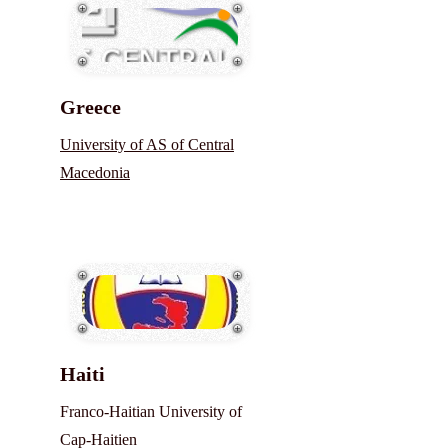
Greece
University of AS of Central
Macedonia
Haiti
Franco-Haitian University of
Cap-Haitien