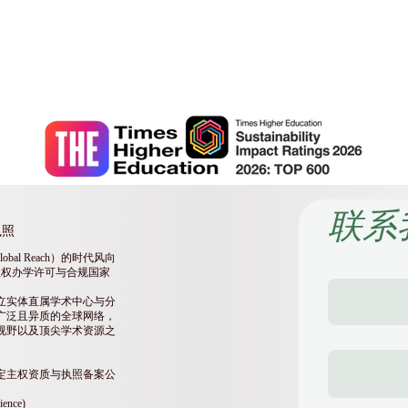
学 SIU 在 QRNW 2027年全球跨国大学排名（GRTU） 中位列全
SIU is ranked #3 worldwide in the QRNW Global Ranking of Transnat
为 QS五星评级大学，并获得多项荣誉，包括 MENAA客户满意度奖
 also recognized as a QS 5-Star Rated University and has received seve
action Award, the Best Modern University Award, and the Students’ Sati
联系
执照
l Reach）的时代风向
主权办学许可与合规国家
立实体直属学术中心与分
广泛且异质的全球网络，
视野以及顶尖学术资源之
定主权资质与执照备案公
nce)