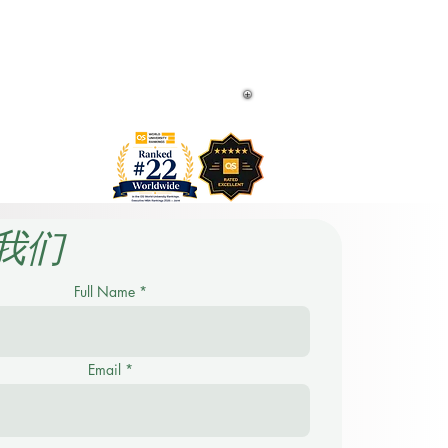
球第3位。
ional Universities (GRTU) 2027.
、最佳现代大学奖以及学生满意度奖。
ral distinctions, including the MENAA
sfaction Award.
我们
Full Name
Email