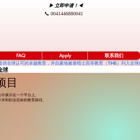
▶ 立即申请！◀
📞 0041446880041
FAQ
Apply
联系我们
点，提供全球认可的卓越教育，并自豪地被泰晤士高等教育（THE）列入全球排名前 
全球
项目
集中展示在一个平台上。
学术和职业目标的教育路径。