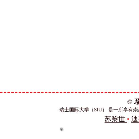
©
瑞士国际大学（SIU） 是一所享
苏黎世
•
迪
瑞士国际大学 SIU 在 QS世
Swiss International University SI