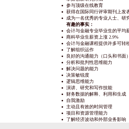
参与顶级在线教育
获得在国际同行评审期刊上发
成为一名优秀的专业人士、研
有趣的事实：
会计与金融专业毕业生的平均薪资最
商科毕业生薪资上涨 2.9%
会计与金融课程提供许多可转
了解组织运作
良好的沟通能力（口头和书面
分析和批判性思维能力
解决问题的能力
决策敏锐度
逻辑思维能力
演讲、研究和写作技能
财务数据的解释、利用和生成
自我激励
主动且有效的时间管理
项目和资源管理能力
了解经济波动和外部业务影响