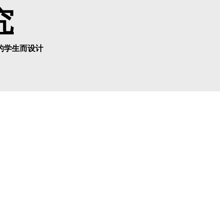
究
的学生而设计