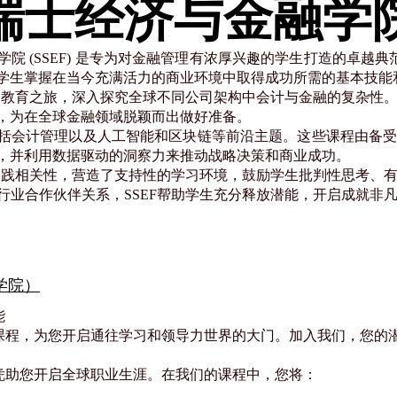
瑞士经济与金融学
 (SSEF) 是专为对金融管理有浓厚兴趣的学生打造的卓越典范
学生掌握在当今充满活力的商业环境中取得成功所需的基本技能
性的教育之旅，深入探究全球不同公司架构中会计与金融的复杂性
，为在全球金融领域脱颖而出做好准备。
括会计管理以及人工智能和区块链等前沿主题。这些课程由备
，并利用数据驱动的洞察力来推动战略决策和商业成功。
和实践相关性，营造了支持性的学习环境，鼓励学生批判性思考、
行业合作伙伴关系，SSEF帮助学生充分释放潜能，开启成就非
学院）
能
课程，为您开启通往学习和领导力世界的大门。加入我们，您的
凭助您开启全球职业生涯。在我们的课程中，您将：