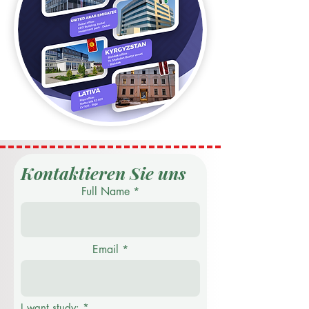
Kontaktieren Sie uns
Full Name
Email
I want study:
*