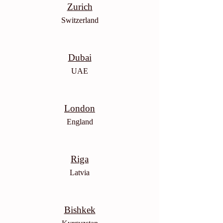
Zurich
Switzerland
Dubai
UAE
London
England
Riga
Latvia
Bishkek