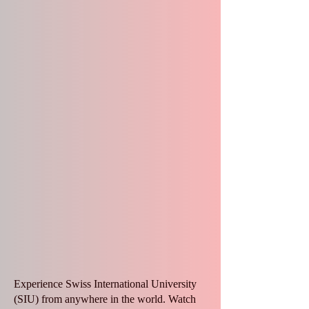
Experience Swiss International University
(SIU) from anywhere in the world. Watch