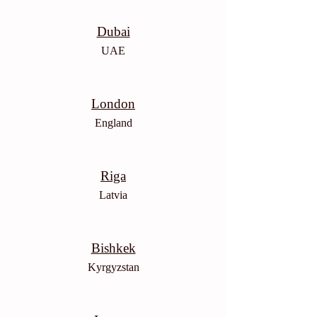
Dubai
UAE
London
England
Riga
Latvia
Bishkek
Kyrgyzstan