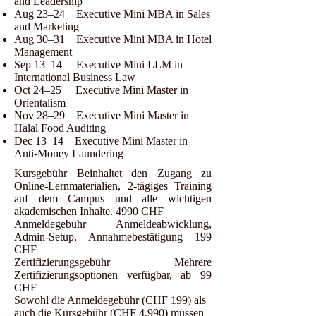
and Leadership
Aug 23–24 Executive Mini MBA in Sales
and Marketing
Aug 30–31 Executive Mini MBA in Hotel
Management
Sep 13–14 Executive Mini LLM in
International Business Law
Oct 24–25 Executive Mini Master in
Orientalism
Nov 28–29 Executive Mini Master in
Halal Food Auditing
Dec 13–14 Executive Mini Master in
Anti-Money Laundering
Kursgebühr Beinhaltet den Zugang zu
Online-Lernmaterialien, 2-tägiges Training
auf dem Campus und alle wichtigen
akademischen Inhalte. 4990 CHF
Anmeldegebühr Anmeldeabwicklung,
Admin-Setup, Annahmebestätigung 199
CHF
Zertifizierungsgebühr Mehrere
Zertifizierungsoptionen verfügbar, ab 99
CHF
Sowohl die Anmeldegebühr (CHF 199) als
auch die Kursgebühr (CHF 4.990) müssen