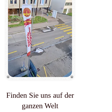
Finden Sie uns auf der
ganzen Welt