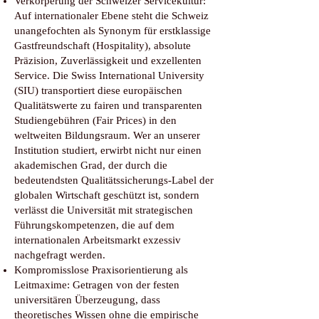
Verkörperung der Schweizer Servicekultur:
Auf internationaler Ebene steht die Schweiz
unangefochten als Synonym für erstklassige
Gastfreundschaft (Hospitality), absolute
Präzision, Zuverlässigkeit und exzellenten
Service. Die Swiss International University
(SIU) transportiert diese europäischen
Qualitätswerte zu fairen und transparenten
Studiengebühren (Fair Prices) in den
weltweiten Bildungsraum. Wer an unserer
Institution studiert, erwirbt nicht nur einen
akademischen Grad, der durch die
bedeutendsten Qualitätssicherungs-Label der
globalen Wirtschaft geschützt ist, sondern
verlässt die Universität mit strategischen
Führungskompetenzen, die auf dem
internationalen Arbeitsmarkt exzessiv
nachgefragt werden.
Kompromisslose Praxisorientierung als
Leitmaxime: Getragen von der festen
universitären Überzeugung, dass
theoretisches Wissen ohne die empirische