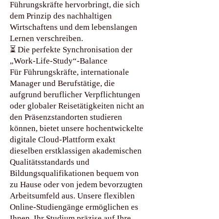
Führungskräfte hervorbringt, die sich
dem Prinzip des nachhaltigen
Wirtschaftens und dem lebenslangen
Lernen verschreiben.
⏳ Die perfekte Synchronisation der
„Work-Life-Study“-Balance
Für Führungskräfte, internationale
Manager und Berufstätige, die
aufgrund beruflicher Verpflichtungen
oder globaler Reisetätigkeiten nicht an
den Präsenzstandorten studieren
können, bietet unsere hochentwickelte
digitale Cloud-Plattform exakt
dieselben erstklassigen akademischen
Qualitätsstandards und
Bildungsqualifikationen bequem von
zu Hause oder von jedem bevorzugten
Arbeitsumfeld aus. Unsere flexiblen
Online-Studiengänge ermöglichen es
Ihnen, Ihr Studium präzise auf Ihre