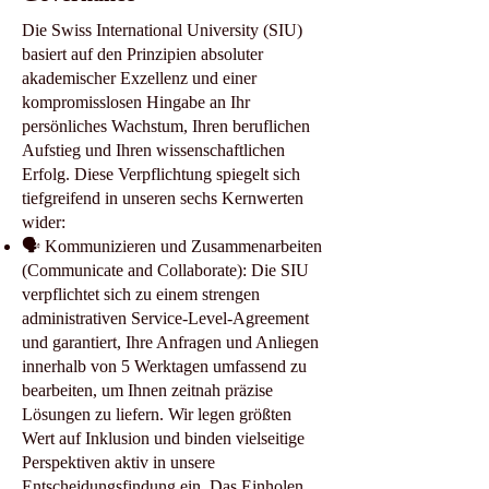
Die Swiss International University (SIU)
basiert auf den Prinzipien absoluter
akademischer Exzellenz und einer
kompromisslosen Hingabe an Ihr
persönliches Wachstum, Ihren beruflichen
Aufstieg und Ihren wissenschaftlichen
Erfolg. Diese Verpflichtung spiegelt sich
tiefgreifend in unseren sechs Kernwerten
wider:
🗣️ Kommunizieren und Zusammenarbeiten
(Communicate and Collaborate): Die SIU
verpflichtet sich zu einem strengen
administrativen Service-Level-Agreement
und garantiert, Ihre Anfragen und Anliegen
innerhalb von 5 Werktagen umfassend zu
bearbeiten, um Ihnen zeitnah präzise
Lösungen zu liefern. Wir legen größten
Wert auf Inklusion und binden vielseitige
Perspektiven aktiv in unsere
Entscheidungsfindung ein. Das Einholen