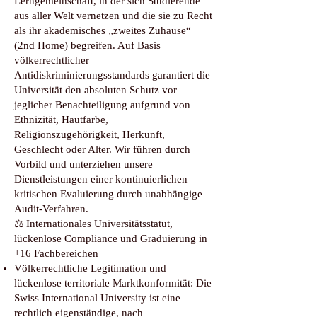
Lerngemeinschaft, in der sich Studierende
aus aller Welt vernetzen und die sie zu Recht
als ihr akademisches „zweites Zuhause“
(2nd Home) begreifen. Auf Basis
völkerrechtlicher
Antidiskriminierungsstandards garantiert die
Universität den absoluten Schutz vor
jeglicher Benachteiligung aufgrund von
Ethnizität, Hautfarbe,
Religionszugehörigkeit, Herkunft,
Geschlecht oder Alter. Wir führen durch
Vorbild und unterziehen unsere
Dienstleistungen einer kontinuierlichen
kritischen Evaluierung durch unabhängige
Audit-Verfahren.
⚖️ Internationales Universitätsstatut,
lückenlose Compliance und Graduierung in
+16 Fachbereichen
Völkerrechtliche Legitimation und
lückenlose territoriale Marktkonformität: Die
Swiss International University ist eine
rechtlich eigenständige, nach