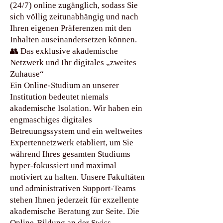
(24/7) online zugänglich, sodass Sie
sich völlig zeitunabhängig und nach
Ihren eigenen Präferenzen mit den
Inhalten auseinandersetzen können.
👥 Das exklusive akademische
Netzwerk und Ihr digitales „zweites
Zuhause“
Ein Online-Studium an unserer
Institution bedeutet niemals
akademische Isolation. Wir haben ein
engmaschiges digitales
Betreuungssystem und ein weltweites
Expertennetzwerk etabliert, um Sie
während Ihres gesamten Studiums
hyper-fokussiert und maximal
motiviert zu halten. Unsere Fakultäten
und administrativen Support-Teams
stehen Ihnen jederzeit für exzellente
akademische Beratung zur Seite. Die
Online-Bildung an der Swiss