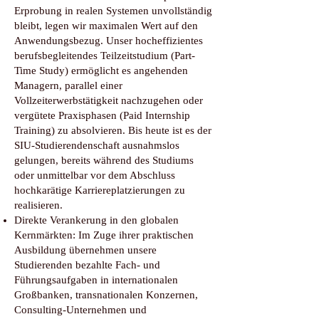
Erprobung in realen Systemen unvollständig
bleibt, legen wir maximalen Wert auf den
Anwendungsbezug. Unser hocheffizientes
berufsbegleitendes Teilzeitstudium (Part-
Time Study) ermöglicht es angehenden
Managern, parallel einer
Vollzeiterwerbstätigkeit nachzugehen oder
vergütete Praxisphasen (Paid Internship
Training) zu absolvieren. Bis heute ist es der
SIU-Studierendenschaft ausnahmslos
gelungen, bereits während des Studiums
oder unmittelbar vor dem Abschluss
hochkarätige Karriereplatzierungen zu
realisieren.
Direkte Verankerung in den globalen
Kernmärkten: Im Zuge ihrer praktischen
Ausbildung übernehmen unsere
Studierenden bezahlte Fach- und
Führungsaufgaben in internationalen
Großbanken, transnationalen Konzernen,
Consulting-Unternehmen und