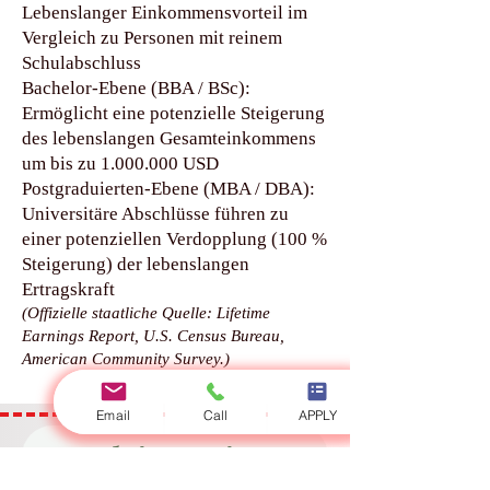
Lebenslanger Einkommensvorteil im
Vergleich zu Personen mit reinem
Schulabschluss
Bachelor-Ebene (BBA / BSc):
Ermöglicht eine potenzielle Steigerung
des lebenslangen Gesamteinkommens
um bis zu
1.000.000
USD
Postgraduierten-Ebene (MBA / DBA):
Universitäre Abschlüsse führen zu
einer potenziellen Verdopplung (100 %
Steigerung) der lebenslangen
Ertragskraft
(Offizielle staatliche Quelle: Lifetime
Earnings Report, U.S. Census Bureau,
American Community Survey.)
Email
Call
APPLY
Kontaktieren Sie uns
Full Name