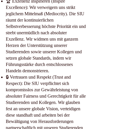
🏆 Exzellenz inspirieren (Inspire
Excellence): Wir verweigern uns strikt
jeglichem Mittelmaß (Mediocrity). Die SIU
räumt der kontinuierlichen
Selbstverbesserung höchste Priorität ein und
strebt unermüdlich nach absoluter
Exzellenz. Wir widmen uns mit ganzem
Herzen der Unterstützung unserer
Studierenden sowie unserer Kollegen und
setzen globale Standards, indem wir
Führungsstärke durch entschlossenes
Handeln demonstrieren.
🔒 Vertrauen und Respekt (Trust and
Respect): Die SIU verpflichtet sich
kompromisslos zur Gewährleistung von
absoluter Fairness und Gerechtigkeit für alle
Studierenden und Kollegen. Wir glauben
fest an unsere globale Vision, verteidigen
diese standhaft und arbeiten bei der
Bewältigung von Herausforderungen
partnerschaftlich mit unseren Studierenden