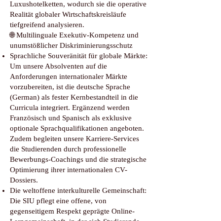
Luxushotelketten, wodurch sie die operative
Realität globaler Wirtschaftskreisläufe
tiefgreifend analysieren.
🌐 Multilinguale Exekutiv-Kompetenz und
unumstößlicher Diskriminierungsschutz
Sprachliche Souveränität für globale Märkte:
Um unsere Absolventen auf die
Anforderungen internationaler Märkte
vorzubereiten, ist die deutsche Sprache
(German) als fester Kernbestandteil in die
Curricula integriert. Ergänzend werden
Französisch und Spanisch als exklusive
optionale Sprachqualifikationen angeboten.
Zudem begleiten unsere Karriere-Services
die Studierenden durch professionelle
Bewerbungs-Coachings und die strategische
Optimierung ihrer internationalen CV-
Dossiers.
Die weltoffene interkulturelle Gemeinschaft:
Die SIU pflegt eine offene, von
gegenseitigem Respekt geprägte Online-