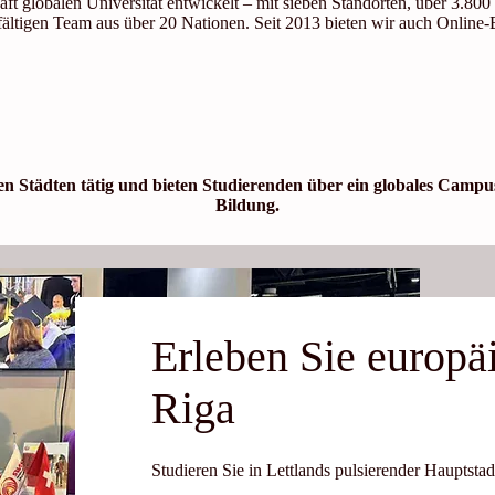
aft globalen Universität entwickelt – mit sieben Standorten, über 3.80
fältigen Team aus über 20 Nationen. Seit 2013 bieten wir auch Online-
alen Städten tätig und bieten Studierenden über ein globales Cam
Bildung.
Erleben Sie europä
Riga
Studieren Sie in Lettlands pulsierender Hauptsta