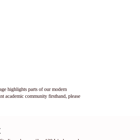
age highlights parts of our modern
ant academic community firsthand, please
t