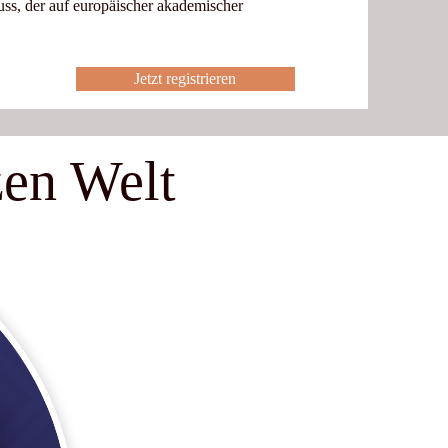
ss, der auf europäischer akademischer
Jetzt registrieren
zen Welt