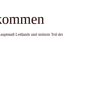
lkommen
auptstadt Lettlands und stolzem Teil der