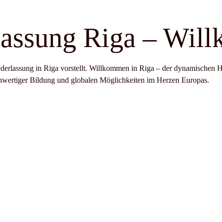
lassung Riga – Wil
iederlassung in Riga vorstellt. Willkommen in Riga – der dynamischen H
hwertiger Bildung und globalen Möglichkeiten im Herzen Europas.