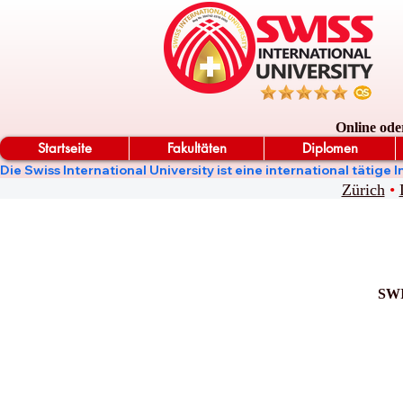
Online ode
Startseite
Fakultäten
Diplomen
Die Swiss International University ist eine international täti
Zürich
•
SWI