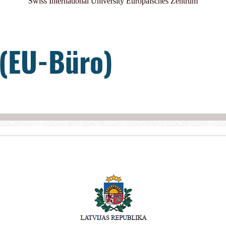
Swiss International University Europäisches Zentrum
 (EU-Büro)