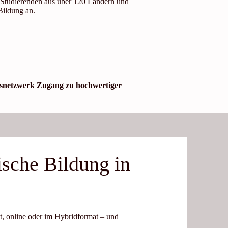
0 Studierenden aus über 120 Ländern und
Bildung an.
pusnetzwerk Zugang zu hochwertiger
ische Bildung in
dt, online oder im Hybridformat – und