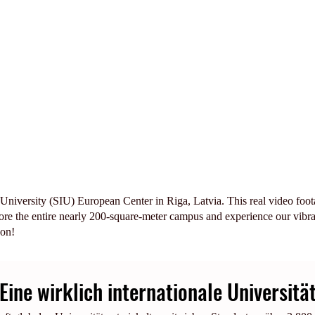
 University (SIU) European Center in Riga, Latvia. This real video foot
ore the entire nearly 200-square-meter campus and experience our vibr
son!
Eine wirklich internationale Universitä